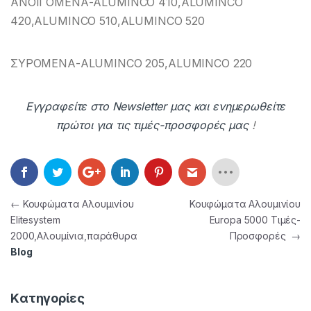
ΑΝΟΙΓΟΜΕΝΑ-ALUMINCO 410,ALUMINCO
420,ALUMINCO 510,ALUMINCO 520
ΣΥΡΟΜΕΝΑ-ALUMINCO 205,ALUMINCO 220
Εγγραφείτε στο Newsletter μας και ενημερωθείτε
πρώτοι για τις τιμές-προσφορές μας
!
Πλοήγηση άρθρων
←
Κουφώματα Αλουμινίου
Κουφώματα Αλουμινίου
Elitesystem
Europa 5000 Τιμές-
2000,Αλουμίνια,παράθυρα
Προσφορές
→
Blog
Kατηγορίες