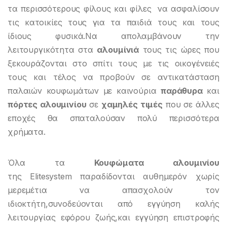
τα περισσότερους φίλους και φίλες να ασφαλίσουν
τις κατοικίες τους για τα παιδιά τους και τους
ίδιους φυσικά.Να απολαμβάνουν την
λειτουργικότητα στα
αλουμίνιά
τους τις ώρες που
ξεκουράζονται στο σπίτι τους με τις οικογένειές
τους και τέλος να προβούν σε αντικατάσταση
παλαιών κουφωμάτων με καινούρια
παράθυρα
και
πόρτες αλουμινίου
σε
χαμηλές τιμές
που σε άλλες
εποχές θα σπαταλούσαν πολύ περισσότερα
χρήματα.
Όλα τα
Κουφώματα αλουμινίου
της Elitesystem παραδίδονται αυθημερόν χωρίς
μερεμέτια να απασχολούν τον
ιδιοκτήτη,συνοδεύονται από εγγύηση καλής
λειτουργίας εφόρου ζωής,και εγγύηση επιστροφής