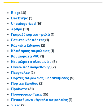
Blog
(46)
Deck Wpc
(1)
Uncategorized
(16)
Άρθρα
(19)
Γκαραζόπορτες – ρολά
(1)
Εσωτερικές πόρτες
(1)
Κάγκελα Σιδήρου
(2)
Κλειδαριες ασφαλειας
(1)
Κουφώματα PVC
(1)
Κουφώματα αλουμινίου
(5)
Πάνελ πολυουρεθάνης
(2)
Πέργκολες
(2)
Πόρτες ασφαλείας θωρακισμενες
(9)
Πόρτες Εισόδου
(2)
Προϊόντα
(31)
Προσφορές-Τιμές
(15)
Πτυσσόμενα κάγκελα ασφαλείας
(1)
Σιτες
(2)