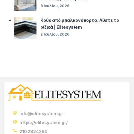
8 Ιουλίου, 2026
Κρύο από μπαλκονόπορτα: Λύστε το
ριζικά | Elitesystem
2 Ιουλίου, 2026
info@elitesystem.gr
https://elitesystem.gr/
210 2824280