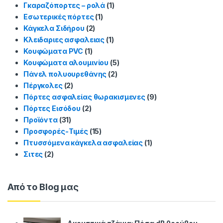
Γκαραζόπορτες – ρολά
(1)
Εσωτερικές πόρτες
(1)
Κάγκελα Σιδήρου
(2)
Κλειδαριες ασφαλειας
(1)
Κουφώματα PVC
(1)
Κουφώματα αλουμινίου
(5)
Πάνελ πολυουρεθάνης
(2)
Πέργκολες
(2)
Πόρτες ασφαλείας θωρακισμενες
(9)
Πόρτες Εισόδου
(2)
Προϊόντα
(31)
Προσφορές-Τιμές
(15)
Πτυσσόμενα κάγκελα ασφαλείας
(1)
Σιτες
(2)
Από το Blog μας