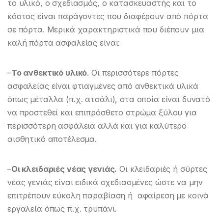
το υλικό, o σχεδιασμός, o κατασκευαστής και το
κόστος είναι παράγοντες που διαφέρουν από πόρτα
σε πόρτα. Μερικά χαρακτηριστικά που διέπουν μια
καλή πόρτα ασφαλείας είναι:
–
To ανθεκτικό υλικό
. Οι περισσότερε πόρτες
ασφαλείας είναι φτιαγμένες από ανθεκτικά υλικά
όπως μέταλλα (π.χ. ατσάλι), στα οποία είναι δυνατό
να προστεθεί και επιπρόσθετο στρώμα ξύλου για
περισσότερη ασφάλεια αλλά και για καλύτερο
αισθητικό αποτέλεσμα.
–
Οι κλειδαριές νέας γενιάς.
Οι κλειδαριές ή σύρτες
νέας γενιάς είναι ειδικά σχεδιασμένες ώστε να μην
επιτρέπουν εύκολη παραβίαση ή αφαίρεση με κοινά
εργαλεία όπως π.χ. τρυπάνι.