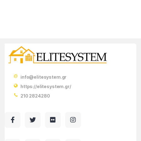
info@elitesystem.gr
https://elitesystem.gr/
210 2824280