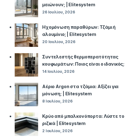
μειώνουν; | Elitesystem
26 Ιουλίου, 2026
Ηχομόνωση παραθύρων: Τζάμι ή
αλουμίνιο; | Elitesystem
20 Ιουλίου, 2026
Συντελεστής θερμοπερατότητας
κουφωμάτων: Ποιος είναι ο ιδανικός;
14 Ιουλίου, 2026
Αέριο Argon στα τζάμια: Αξίζει για
μόνωση; | Elitesystem
8 Ιουλίου, 2026
Κρύο από μπαλκονόπορτα: Λύστε το
ριζικά | Elitesystem
2 Ιουλίου, 2026