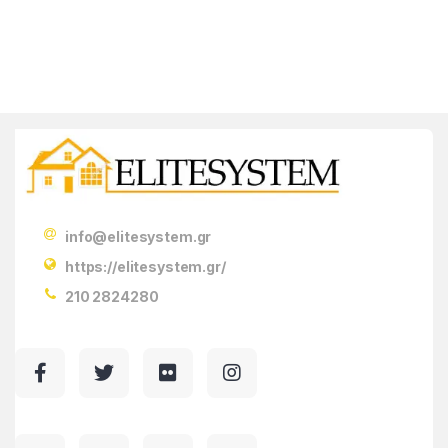
info@elitesystem.gr
https://elitesystem.gr/
210 2824280