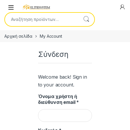
Skip to navigation
Skip to content
Open
Αναζήτηση για:
Αρχική σελίδα
My Account
Σύνδεση
Welcome back! Sign in
to your account.
Όνομα χρήστη ή
Απαιτείται
διεύθυνση email
*
Απαιτείται