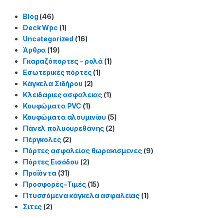
Blog
(46)
Deck Wpc
(1)
Uncategorized
(16)
Άρθρα
(19)
Γκαραζόπορτες – ρολά
(1)
Εσωτερικές πόρτες
(1)
Κάγκελα Σιδήρου
(2)
Κλειδαριες ασφαλειας
(1)
Κουφώματα PVC
(1)
Κουφώματα αλουμινίου
(5)
Πάνελ πολυουρεθάνης
(2)
Πέργκολες
(2)
Πόρτες ασφαλείας θωρακισμενες
(9)
Πόρτες Εισόδου
(2)
Προϊόντα
(31)
Προσφορές-Τιμές
(15)
Πτυσσόμενα κάγκελα ασφαλείας
(1)
Σιτες
(2)