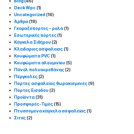
Blog
(46)
Deck Wpc
(1)
Uncategorized
(16)
Άρθρα
(19)
Γκαραζόπορτες – ρολά
(1)
Εσωτερικές πόρτες
(1)
Κάγκελα Σιδήρου
(2)
Κλειδαριες ασφαλειας
(1)
Κουφώματα PVC
(1)
Κουφώματα αλουμινίου
(5)
Πάνελ πολυουρεθάνης
(2)
Πέργκολες
(2)
Πόρτες ασφαλείας θωρακισμενες
(9)
Πόρτες Εισόδου
(2)
Προϊόντα
(31)
Προσφορές-Τιμές
(15)
Πτυσσόμενα κάγκελα ασφαλείας
(1)
Σιτες
(2)