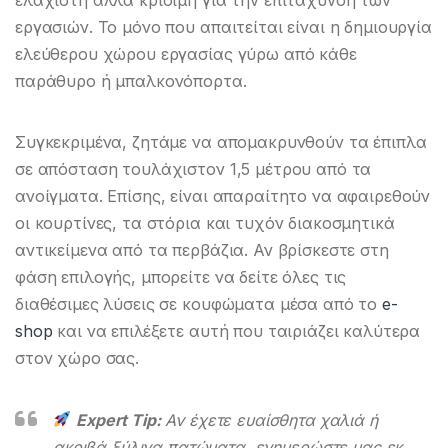
ελάχιστη αλλά κρίσιμη για την επιτάχυνση των
εργασιών. Το μόνο που απαιτείται είναι η δημιουργία
ελεύθερου χώρου εργασίας γύρω από κάθε
παράθυρο ή μπαλκονόπορτα.
Συγκεκριμένα, ζητάμε να απομακρυνθούν τα έπιπλα
σε απόσταση τουλάχιστον 1,5 μέτρου από τα
ανοίγματα. Επίσης, είναι απαραίτητο να αφαιρεθούν
οι κουρτίνες, τα στόρια και τυχόν διακοσμητικά
αντικείμενα από τα περβάζια. Αν βρίσκεστε στη
φάση επιλογής, μπορείτε να δείτε όλες τις
διαθέσιμες λύσεις σε κουφώματα μέσα από το
e-
shop
και να επιλέξετε αυτή που ταιριάζει καλύτερα
στον χώρο σας.
Expert Tip:
Αν έχετε ευαίσθητα χαλιά ή
ακριβά ξύλινα πατώματα, ενημερώστε μας εκ