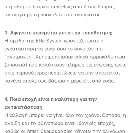
παραθύρου διαρκεί συνήθως από 2 έως 3 ώρες,
ανάλογα με τη δυσκολία του ανοίγματος.
3. Αφήνετε μερεμέτια μετά την τοποθέτηση;
Η ομάδα της Elite System φροντίζει ώστε η
εγκατάσταση να είναι όσο το δυνατόν πιο
“αναίμακτη”. Χρησιμοποιούμε ειδικά αρμοκάλυπτρα
(μπασκιά) που καλύπτουν πλήρως τις ενώσεις, ώστε
στις περισσότερες περιπτώσεις να μην απαιτείται
κανένα απολύτως βάψιμο ή μερεμέτι από εσάς.
4. Ποια εποχή είναι η καλύτερη για την
αντικατάσταση;
Η αλλαγή μπορεί να γίνει όλο τον χρόνο. Ωστόσο, η
άνοιξη και το φθινόπωρο είναι ιδανικές εποχές,
καθώς οι ήπιες θερμοκρασίες κάνουν την ολιγόωρη