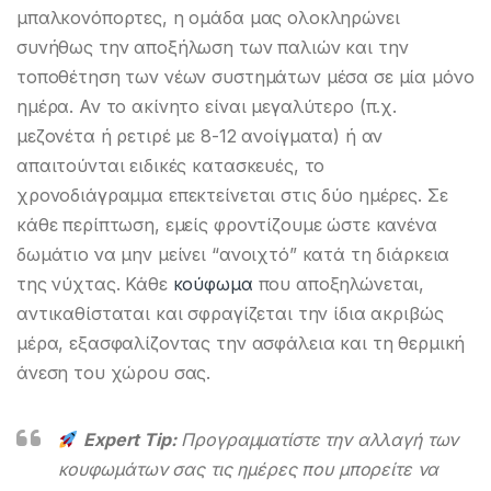
μπαλκονόπορτες, η ομάδα μας ολοκληρώνει
συνήθως την αποξήλωση των παλιών και την
τοποθέτηση των νέων συστημάτων μέσα σε μία μόνο
ημέρα. Αν το ακίνητο είναι μεγαλύτερο (π.χ.
μεζονέτα ή ρετιρέ με 8-12 ανοίγματα) ή αν
απαιτούνται ειδικές κατασκευές, το
χρονοδιάγραμμα επεκτείνεται στις δύο ημέρες. Σε
κάθε περίπτωση, εμείς φροντίζουμε ώστε κανένα
δωμάτιο να μην μείνει “ανοιχτό” κατά τη διάρκεια
της νύχτας. Κάθε
κούφωμα
που αποξηλώνεται,
αντικαθίσταται και σφραγίζεται την ίδια ακριβώς
μέρα, εξασφαλίζοντας την ασφάλεια και τη θερμική
άνεση του χώρου σας.
Expert Tip:
Προγραμματίστε την αλλαγή των
κουφωμάτων σας τις ημέρες που μπορείτε να