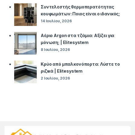
Συντελεστής θερμοπερατότητας
κουφωμάτων: Ποιος είναι ο ιδανικός;
14 Ιουλίου, 2026
Αέριο Argon στα τζάμια: Αξίζει για
μόνωση; | Elitesystem
8 Ιουλίου, 2026
Κρύο από μπαλκονόπορτα: Λύστε το
ριζικά | Elitesystem
2 Ιουλίου, 2026