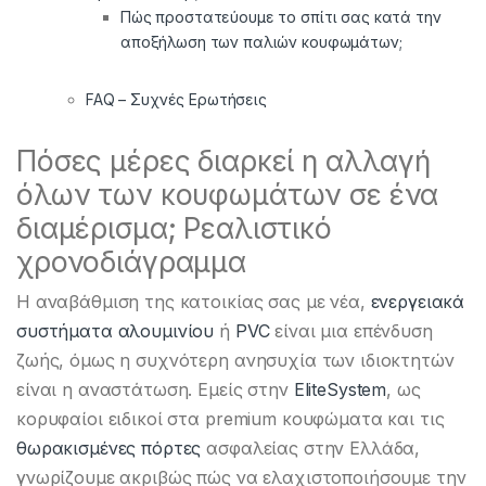
Πώς προστατεύουμε το σπίτι σας κατά την
αποξήλωση των παλιών κουφωμάτων;
FAQ – Συχνές Ερωτήσεις
Πόσες μέρες διαρκεί η αλλαγή
όλων των κουφωμάτων σε ένα
διαμέρισμα; Ρεαλιστικό
χρονοδιάγραμμα
Η αναβάθμιση της κατοικίας σας με νέα,
ενεργειακά
συστήματα αλουμινίου
ή
PVC
είναι μια επένδυση
ζωής, όμως η συχνότερη ανησυχία των ιδιοκτητών
είναι η αναστάτωση. Εμείς στην
EliteSystem
, ως
κορυφαίοι ειδικοί στα premium κουφώματα και τις
θωρακισμένες πόρτες
ασφαλείας στην Ελλάδα,
γνωρίζουμε ακριβώς πώς να ελαχιστοποιήσουμε την