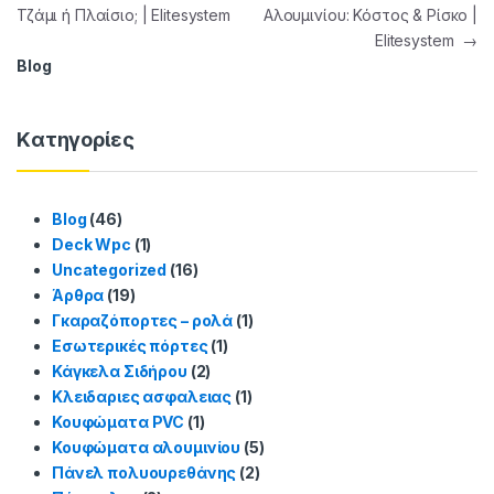
Τζάμι ή Πλαίσιο; | Elitesystem
Αλουμινίου: Κόστος & Ρίσκο |
Elitesystem
→
Blog
Kατηγορίες
Blog
(46)
Deck Wpc
(1)
Uncategorized
(16)
Άρθρα
(19)
Γκαραζόπορτες – ρολά
(1)
Εσωτερικές πόρτες
(1)
Κάγκελα Σιδήρου
(2)
Κλειδαριες ασφαλειας
(1)
Κουφώματα PVC
(1)
Κουφώματα αλουμινίου
(5)
Πάνελ πολυουρεθάνης
(2)