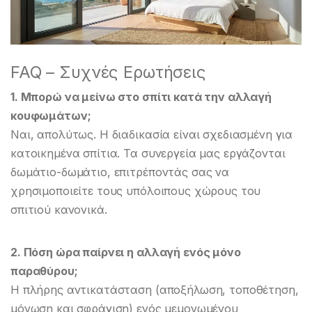
FAQ – Συχνές Ερωτήσεις
1. Μπορώ να μείνω στο σπίτι κατά την αλλαγή
κουφωμάτων;
Ναι, απολύτως. Η διαδικασία είναι σχεδιασμένη για
κατοικημένα σπίτια. Τα συνεργεία μας εργάζονται
δωμάτιο-δωμάτιο, επιτρέποντάς σας να
χρησιμοποιείτε τους υπόλοιπους χώρους του
σπιτιού κανονικά.
2. Πόση ώρα παίρνει η αλλαγή ενός μόνο
παραθύρου;
Η πλήρης αντικατάσταση (αποξήλωση, τοποθέτηση,
μόνωση και σφράγιση) ενός μεμονωμένου