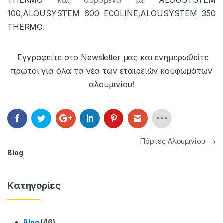
100
,
ALOUSYSTEM 600 ECOLINE
,
ALOUSYSTEM 350
THERMO
.
Ε
γγρα
φείτε στο Newsletter μας και ενημερωθείτε
πρώτοι για όλα τα νέα των εταιρειών κουφωμάτων
αλουμινίου
!
Πλοήγηση άρθρων
Πόρτες Αλουμινίου
→
Blog
Kατηγορίες
Blog
(46)