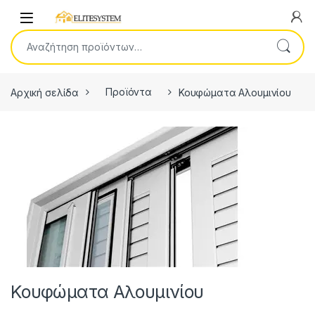
Skip to navigation
Skip to content
Open
Αναζήτηση για:
Αρχική σελίδα
Προϊόντα
Κουφώματα Αλουμινίου
Κουφώματα Αλουμινίου