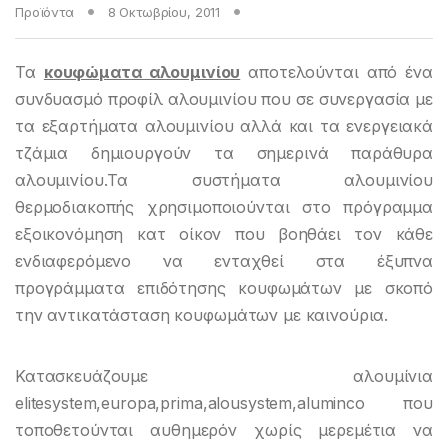
Προϊόντα
8 Οκτωβρίου, 2011
Τα
κουφώματα αλουμινίου
αποτελούνται από ένα
συνδυασμό προφίλ αλουμινίου που σε συνεργασία με
τα εξαρτήματα αλουμινίου αλλά και τα ενεργειακά
τζάμια δημιουργούν τα σημερινά παράθυρα
αλουμινίου.Τα συστήματα αλουμινίου
θερμοδιακοπής χρησιμοποιούνται στο πρόγραμμα
εξοικονόμηση κατ οίκον που βοηθάει τον κάθε
ενδιαφερόμενο να ενταχθεί στα έξυπνα
προγράμματα επιδότησης κουφωμάτων με σκοπό
την αντικατάσταση κουφωμάτων με καινούρια.
Κατασκευάζουμε αλουμίνια
elitesystem,europa,prima,alousystem,aluminco που
τοποθετούνται αυθημερόν χωρίς μερεμέτια να