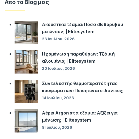
Από το Blog μας
Ακουστικά τζάμια: Πόσα dB θορύβου
μειώνουν; | Elitesystem
26 Ιουλίου, 2026
Ηχομόνωση παραθύρων: Τζάμι ή
αλουμίνιο; | Elitesystem
20 Ιουλίου, 2026
Συντελεστής θερμοπερατότητας
κουφωμάτων: Ποιος είναι ο ιδανικός;
14 Ιουλίου, 2026
Αέριο Argon στα τζάμια: Αξίζει για
μόνωση; | Elitesystem
8 Ιουλίου, 2026