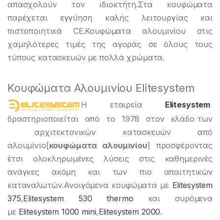
απασχολούν τον ιδιοκτήτη.Στα κουφώματα
παρέχεται εγγύηση καλής λειτουργίας και
πιστοποιητικά CE.Κουφώματα αλουμινίου στις
χαμηλότερες τιμές της αγοράς σε όλους τους
τύπους κατασκευών με πολλά χρώματα.
Κουφώματα Αλουμινίου Elitesystem
Η εταιρεία
Elitesystem
δραστηριοποιείται από το 1978 στον κλάδο των
αρχιτεκτονικών κατασκευών από
αλουμίνιο[
κουφώματα αλουμινίου
] προσφέροντας
έτσι ολοκληρωμένες λύσεις στις καθημερινές
ανάγκες ακόμη και των πιο απαιτητικών
καταναλωτών.Ανοιγόμενα κουφώματα με
Elitesystem
375
,
Elitesystem 530 thermo
και συρόμενα
με
Elitesystem 1000 mini
,
Elitesystem 2000
.