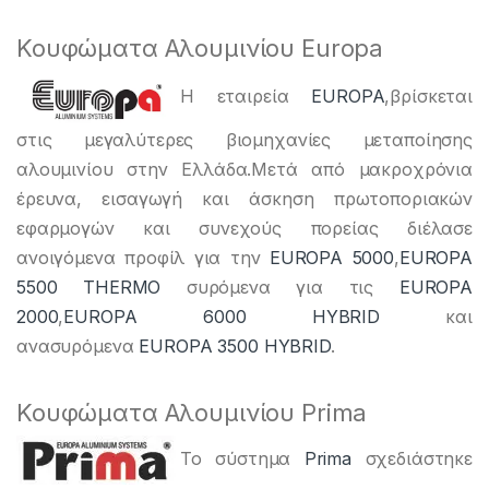
Κουφώματα Αλουμινίου Europa
Η εταιρεία
EUROPA
,βρίσκεται
στις μεγαλύτερες βιομηχανίες μεταποίησης
αλουμινίου στην Ελλάδα.Μετά από μακροχρόνια
έρευνα, εισαγωγή και άσκηση πρωτοποριακών
εφαρμογών και συνεχούς πορείας διέλασε
ανοιγόμενα προφίλ για την
EUROPA 5000
,
EUROPA
5500 THERMO
συρόμενα για τις
EUROPA
2000
,
EUROPA 6000 HYBRID
και
ανασυρόμενα
EUROPA 3500 HYBRID
.
Κουφώματα Αλουμινίου Prima
To σύστημα
Prima
σχεδιάστηκε