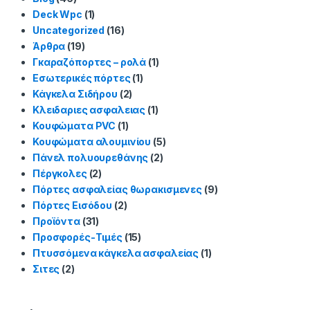
Deck Wpc
(1)
Uncategorized
(16)
Άρθρα
(19)
Γκαραζόπορτες – ρολά
(1)
Εσωτερικές πόρτες
(1)
Κάγκελα Σιδήρου
(2)
Κλειδαριες ασφαλειας
(1)
Κουφώματα PVC
(1)
Κουφώματα αλουμινίου
(5)
Πάνελ πολυουρεθάνης
(2)
Πέργκολες
(2)
Πόρτες ασφαλείας θωρακισμενες
(9)
Πόρτες Εισόδου
(2)
Προϊόντα
(31)
Προσφορές-Τιμές
(15)
Πτυσσόμενα κάγκελα ασφαλείας
(1)
Σιτες
(2)