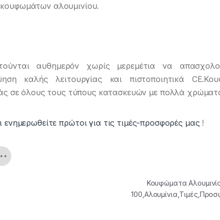
 κουφωμάτων αλουμινίου.
τούνται αυθημερόν χωρίς μερεμέτια να απασχολ
ύηση καλής λειτουργίας και πιστοποιητικά CE.Κο
ράς σε όλους τους τύπους κατασκευών με πολλά χρώματ
ι ενημερωθείτε πρώτοι για τις τιμές-προσφορές μας
!
Κουφώματα Αλουμινίο
100,Αλουμίνια,Τιμές,Πρ