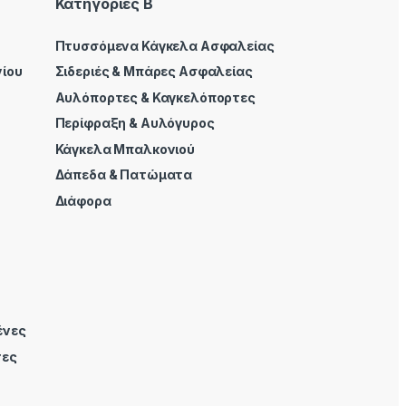
Κατηγορίες Β
Πτυσσόμενα Κάγκελα Ασφαλείας
ίου
Σιδεριές & Μπάρες Ασφαλείας
Αυλόπορτες & Καγκελόπορτες
Περίφραξη & Αυλόγυρος
Κάγκελα Μπαλκονιού
Δάπεδα & Πατώματα
Διάφορα
ένες
τες