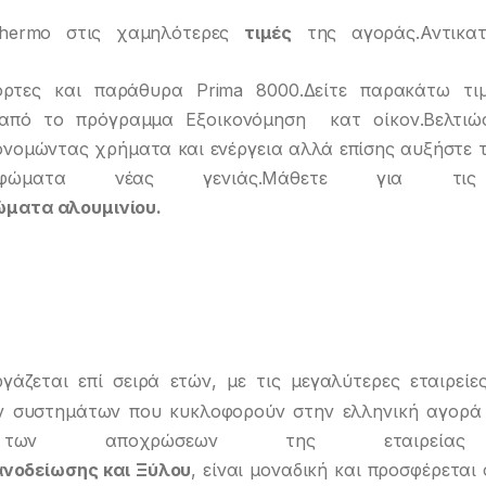
thermo στις χαμηλότερες
τιμές
της αγοράς.Αντικα
ρτες και παράθυρα Prima 8000.Δείτε παρακάτω τι
 από το πρόγραμμα Εξοικονόμηση κατ οίκον.Βελτιώ
νομώντας χρήματα και ενέργεια αλλά επίσης αυξήστε τ
ώματα νέας γενιάς.Μάθετε για τι
ώματα αλουμινίου.
γάζεται επί σειρά ετών, με τις μεγαλύτερες εταιρείε
ν συστημάτων που κυκλοφορούν στην ελληνική αγορά 
 των αποχρώσεων της εταιρεία
ανοδείωσης και Ξύλου
, είναι μοναδική και προσφέρεται 