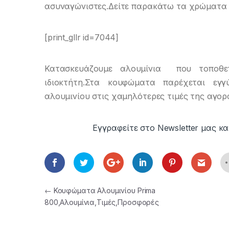
ασυναγώνιστες.Δείτε παρακάτω τα χρώματα
[print_gllr id=7044]
Κατασκευάζουμε αλουμίνια που τοποθε
ιδιοκτήτη.Στα κουφώματα παρέχεται εγγ
αλουμινίου στις χαμηλότερες τιμές της αγο
Εγγραφείτε στο Newsletter μας κα
Πλοήγηση άρθρων
←
Κουφώματα Αλουμινίου Prima
800,Αλουμίνια,Τιμές,Προσφορές