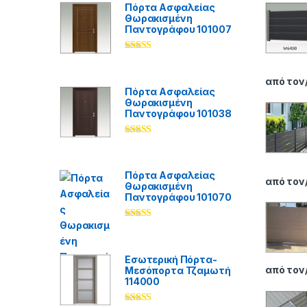
Πόρτα Ασφαλείας
Θωρακισμένη
Παντογράφου 101007
Βαθμολογήθ
ηκε με
5.00
από 5
από τον
Πόρτα Ασφαλείας
Θωρακισμένη
Παντογράφου 101038
Βαθμολογήθ
ηκε με
5.00
από 5
Πόρτα Ασφαλείας
από τον
Θωρακισμένη
Παντογράφου 101070
Βαθμολογήθ
ηκε με
5.00
από 5
Εσωτερική Πόρτα-
από τον
Μεσόπορτα Τζαμωτή
114000