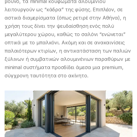
βουνό, τα minimal κουφώματα αλουμινίου
λειτουργούν ως “κάδρα” της φύσης. Επιπλέον, σε
αστικά διαμερίσματα (όπως ρετιρέ στην Αθήνα), η
χρήση τους δίνει την ψευδαίσθηση ενός πολύ
μεγαλύτερου χώρου, καθώς το σαλόνι “ενώνεται”
οπτικά με το μπαλκόνι. Ακόμη και σε ανακαινίσεις
παλαιότερων κτιρίων, η αντικατάσταση των παλιών
ξύλινων ή συμβατικών αλουμινένιων παραθύρων με
minimal συστήματα προσδίδει άμεσα μια premium,
σύγχρονη ταυτότητα στο ακίνητο.