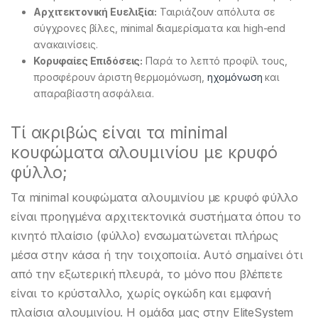
Αρχιτεκτονική Ευελιξία:
Ταιριάζουν απόλυτα σε
σύγχρονες βίλες, minimal διαμερίσματα και high-end
ανακαινίσεις.
Κορυφαίες Επιδόσεις:
Παρά το λεπτό προφίλ τους,
προσφέρουν άριστη θερμομόνωση,
ηχομόνωση
και
απαραβίαστη ασφάλεια.
Τί ακριβώς είναι τα minimal
κουφώματα αλουμινίου με κρυφό
φύλλο;
Τα minimal κουφώματα αλουμινίου με κρυφό φύλλο
είναι προηγμένα αρχιτεκτονικά συστήματα όπου το
κινητό πλαίσιο (φύλλο) ενσωματώνεται πλήρως
μέσα στην κάσα ή την τοιχοποιία. Αυτό σημαίνει ότι
από την εξωτερική πλευρά, το μόνο που βλέπετε
είναι το κρύσταλλο, χωρίς ογκώδη και εμφανή
πλαίσια αλουμινίου. Η ομάδα μας στην EliteSystem