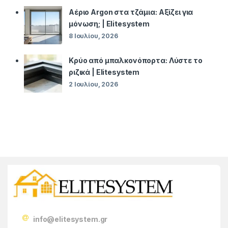
Αέριο Argon στα τζάμια: Αξίζει για
μόνωση; | Elitesystem
8 Ιουλίου, 2026
Κρύο από μπαλκονόπορτα: Λύστε το
ριζικά | Elitesystem
2 Ιουλίου, 2026
info@elitesystem.gr