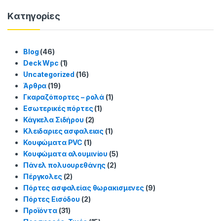
Kατηγορίες
Blog
(46)
Deck Wpc
(1)
Uncategorized
(16)
Άρθρα
(19)
Γκαραζόπορτες – ρολά
(1)
Εσωτερικές πόρτες
(1)
Κάγκελα Σιδήρου
(2)
Κλειδαριες ασφαλειας
(1)
Κουφώματα PVC
(1)
Κουφώματα αλουμινίου
(5)
Πάνελ πολυουρεθάνης
(2)
Πέργκολες
(2)
Πόρτες ασφαλείας θωρακισμενες
(9)
Πόρτες Εισόδου
(2)
Προϊόντα
(31)