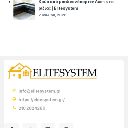
Κρύο από μπαλκονόπορτα: Λύστε το
ριζικά | Elitesystem
2 Ιουλίου, 2026
info@elitesystem.gr
https://elitesystem.gr/
210 2824280