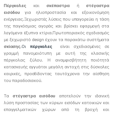
Πέργκολες
και
σκέπαστρα
ή
στέγαστρα
εισόδου
για ηλιοπροστασία και εξοικονόμηση
ενέργειας
.
Ξεχωριστές λύσεις που υπαγορεύει η τάση
της παγκόσμιας αγοράς και βρίσκει εφαρμογή στα
λεγόμενα έξυπνα κτίρια.Πρωτοποριακός σχεδιασμός
με ξεχωριστό design έχουν τα παρακάτω συστήματα
σκίασης.
Οι
πέργκολες
είναι σχεδιασμένες σε
γραμμή πανομοιότυπη με αυτή της κλασικής
πέργκολας ξύλου. Η αναμφισβήτητη ποιότητά
κατασκευής εγγυάται μεγάλη αντοχή στις δύσκολες
καιρικές, προσδίδοντας ταυτόχρονα την αίσθηση
του παραδοσιακού.
Τα
στέγαστρα εισόδου
αποτελούν την ιδανική
λύση προστασίας των κύριων εισόδων κατοικιών και
επαγγελματικών χώρων από τη βροχή και