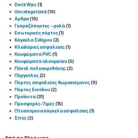
Deck Wpc
(1)
Uncategorized
(16)
Άρθρα
(19)
Γκαραζόπορτες – ρολά
(1)
Εσωτερικές πόρτες
(1)
Κάγκελα Σιδήρου
(2)
Κλειδαριες ασφαλειας
(1)
Κουφώματα PVC
(1)
Κουφώματα αλουμινίου
(5)
Πάνελ πολυουρεθάνης
(2)
Πέργκολες
(2)
Πόρτες ασφαλείας θωρακισμενες
(9)
Πόρτες Εισόδου
(2)
Προϊόντα
(31)
Προσφορές-Τιμές
(15)
Πτυσσόμενα κάγκελα ασφαλείας
(1)
Σιτες
(2)