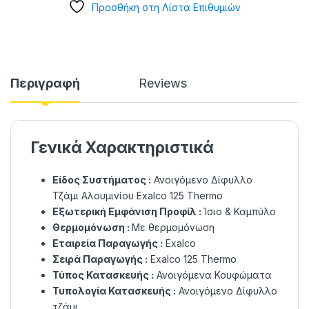
Προσθήκη στη Λίστα Επιθυμιών
Περιγραφή
Reviews
Γενικά Χαρακτηριστικά
Είδος Συστήματος :
Ανοιγόμενο Δίφυλλο
Τζάμι Αλουμινίου Exalco 125 Thermo
Εξωτερική Εμφάνιση Προφίλ :
Ίσιο & Καμπύλο
Θερμομόνωση :
Με θερμομόνωση
Εταιρεία Παραγωγής :
Exalco
Σειρά Παραγωγής :
Exalco 125 Thermo
Τύπος Κατασκευής :
Ανοιγόμενα Κουφώματα
Τυπολογία Κατασκευής :
Ανοιγόμενο Δίφυλλο
τζάμι