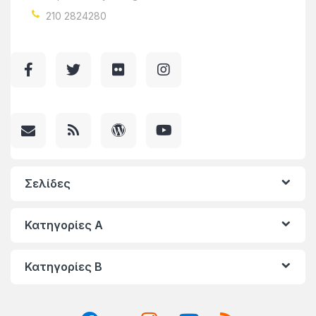
210 2824280
Σελίδες
Κατηγορίες A
Κατηγορίες Β