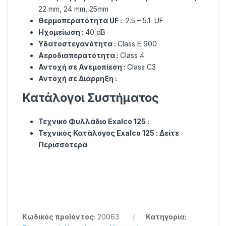
22 mm, 24 mm, 25mm
Θερμοπερατότητα UF :
2.5 – 5.1 UF
Ηχομείωση :
40 dB
Υδατοστεγανότητα :
Class Ε 900
Αεροδιαπερατότητα :
Class 4
Αντοχή σε Ανεμοπίεση :
Class C3
Αντοχή σε Διάρρηξη :
Κατάλογοι Συστήματος
Τεχνικό Φυλλάδιο Exalco 125
:
Τεχνικός Κατάλογος Exalco 125 :
Δείτε
Περισσότερα
Κωδικός προϊόντος:
20063
Κατηγορία: