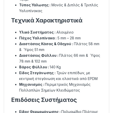
Τύπος Υάλωσης :
Μονός & Διπλός & Τριπλός
Υαλοπίνακας
Τεχνικά Χαρακτηριστικά
Υλικό Συστήματος :
Αλουμίνιο
Πάχος Υαλοπίνακα :
5 mm – 28 mm
Διαστάσεις Κάσας & Οδηγού :
Πλάτος 58 mm
& Ύψος 51 mm
Διαστάσεις Φύλλου :
Πλάτος 66 mm & Ύψος
78 mm & 102 mm
Βάρος Φύλλου :
140 Kg
Είδος Στεγάνωσης :
Τριών επιπέδων, µε
κεντρική στεγάνωση και ελαστικά από EPDM
Μηχανισμός :
Περιμετρικός Μηχανισμός
Πολλαπλών Σημείων Κλειδώματος
Επιδόσεις Συστήματος
Είδος Θερμομόνωσης :
Πολυαμίδιο Πλάτους