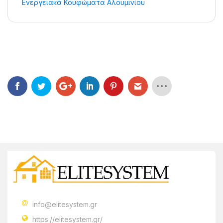
Ενεργειακά Κουφώματα Αλουμινίου
info@elitesystem.gr
https://elitesystem.gr/