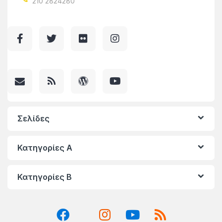
210 2824280
Σελίδες
Κατηγορίες A
Κατηγορίες Β