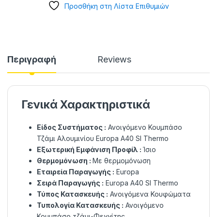
Προσθήκη στη Λίστα Επιθυμιών
Περιγραφή
Reviews
Γενικά Χαρακτηριστικά
Είδος Συστήματος :
Ανοιγόμενο Κουμπάσο
Τζάμι Αλουμινίου Europa A40 SI Thermo
Εξωτερική Εμφάνιση Προφίλ :
Ίσιο
Θερμομόνωση :
Με θερμομόνωση
Εταιρεία Παραγωγής :
Europa
Σειρά Παραγωγής :
Europa A40 SI Thermo
Τύπος Κατασκευής :
Ανοιγόμενα Κουφώματα
Τυπολογία Κατασκευής :
Ανοιγόμενο
Κουμπάσο τζάμι-Φεγγίτης