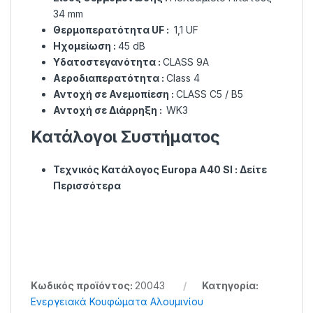
34 mm
Θερμοπερατότητα UF :
1,1 UF
Ηχομείωση :
45 dB
Υδατοστεγανότητα :
CLASS 9A
Αεροδιαπερατότητα :
Class 4
Αντοχή σε Ανεμοπίεση :
CLASS C5 / B5
Αντοχή σε Διάρρηξη :
WK3
Κατάλογοι Συστήματος
Τεχνικός Κατάλογος Europa A40 SI :
Δείτε
Περισσότερα
Κωδικός προϊόντος:
20043
Κατηγορία:
Ενεργειακά Κουφώματα Αλουμινίου