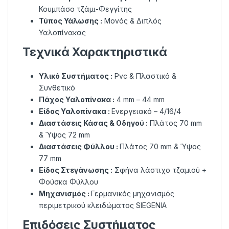
Κουμπάσο τζάμι-Φεγγίτης
Τύπος Υάλωσης :
Μονός & Διπλός
Υαλοπίνακας
Τεχνικά Χαρακτηριστικά
Υλικό Συστήματος :
Pvc & Πλαστικό &
Συνθετικό
Πάχος Υαλοπίνακα :
4 mm – 44 mm
Είδος Υαλοπίνακα :
Ενεργειακό – 4/16/4
Διαστάσεις Κάσας & Οδηγού :
Πλάτος 70 mm
& Ύψος 72 mm
Διαστάσεις Φύλλου :
Πλάτος 70 mm & Ύψος
77 mm
Είδος Στεγάνωσης :
Σφήνα λάστιχο τζαμιού +
Φούσκα Φύλλου
Μηχανισμός :
Γερμανικός μηχανισμός
περιμετρικού κλειδώματος SIEGENIA
Επιδόσεις Συστήματος