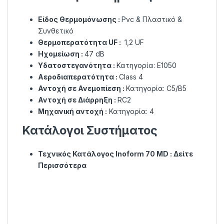
Είδος Θερμομόνωσης :
Pvc & Πλαστικό &
Συνθετικό
Θερμοπερατότητα UF :
1,2 UF
Ηχομείωση :
47 dB
Υδατοστεγανότητα :
Κατηγορία: E1050
Αεροδιαπερατότητα :
Class 4
Αντοχή σε Ανεμοπίεση :
Κατηγορία: C5/B5
Αντοχή σε Διάρρηξη :
RC2
Μηχανική αντοχή :
Κατηγορία: 4
Κατάλογοι Συστήματος
Τεχνικός Κατάλογος Inoform 70 MD :
Δείτε
Περισσότερα