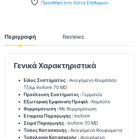
Προσθήκη στη Λίστα Επιθυμιών
Περιγραφή
Reviews
Γενικά Χαρακτηριστικά
Είδος Συστήματος :
Ανοιγόμενο Κουμπάσο
Τζάμι Inoform 70 MD
Προέλευση Συστήματος :
Γερμανία
Εξωτερική Εμφάνιση Προφίλ :
Καμπύλο
Θερμομόνωση :
Με θερμομόνωση
Εταιρεία Παραγωγής :
Inoform
Σειρά Παραγωγής :
Inoform 70 MD
Τύπος Κατασκευής :
Ανοιγόμενα Κουφώματα
Τυπολογία Κατασκευής :
Ανοιγόμενο