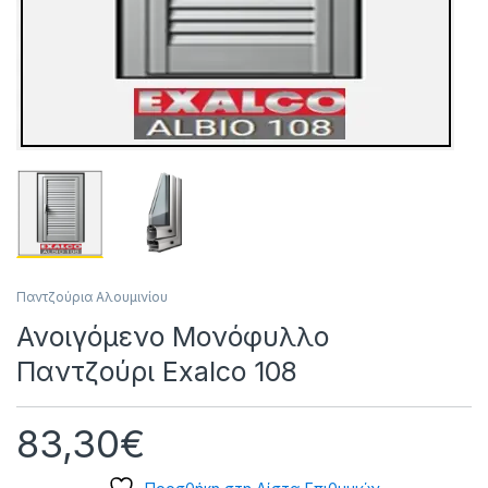
Παντζούρια Αλουμινίου
Ανοιγόμενο Μονόφυλλο
Παντζούρι Exalco 108
83,30
€