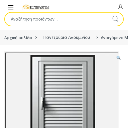
Skip to navigation
Skip to content
Open
Αναζήτηση για:
Αρχική σελίδα
Παντζούρια Αλουμινίου
Ανοιγόμενο Μ