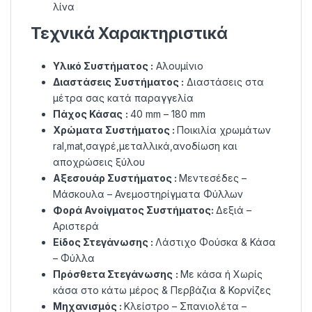
λίνα
Τεχνικά Χαρακτηριστικά
Υλικό Συστήματος :
Αλουμίνιο
Διαστάσεις
Συστήματος :
Διαστάσεις στα
μέτρα σας κατά παραγγελία
Πάχος Κάσας
:
40 mm – 180 mm
Χρώματα
Συστήματος :
Ποικιλία χρωμάτων
ral,mat,σαγρέ,μεταλλικά,ανοδίωση και
αποχρώσεις ξύλου
Αξεσουάρ Συστήματος
:
Μεντεσέδες –
Μάσκουλα – Ανεμοστηρίγματα Φύλλων
Φορά Ανοίγματος
Συστήματος
:
Δεξιά –
Αριστερά
Είδος Στεγάνωσης :
Λάστιχο Φούσκα & Κάσα
– Φύλλα
Πρόσθετα Στεγάνωσης
:
Με κάσα ή Χωρίς
κάσα στο κάτω μέρος & Περβάζια & Κορνίζες
Μηχανισμός :
Κλείστρο – Σπανιολέτα –