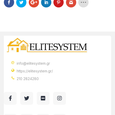
info@elitesystem.gr
https://elitesystem.gr/
210 2824280