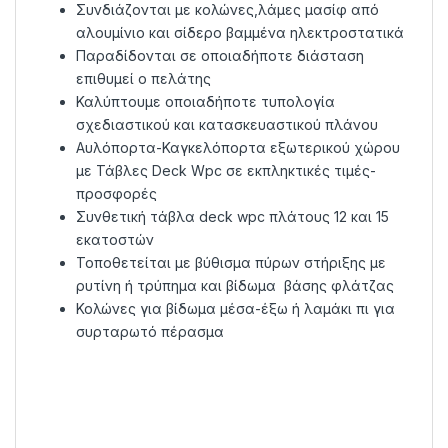
Συνδιάζονται με κολώνες,λάμες μασίφ από
αλουμίνιο και σίδερο βαμμένα ηλεκτροστατικά
Παραδίδονται σε οποιαδήποτε διάσταση
επιθυμεί ο πελάτης
Καλύπτουμε οποιαδήποτε τυπολογία
σχεδιαστικού και κατασκευαστικού πλάνου
Αυλόπορτα-Καγκελόπορτα εξωτερικού χώρου
με Τάβλες Deck Wpc σε εκπληκτικές τιμές-
προσφορές
Συνθετική τάβλα deck wpc πλάτους 12 και 15
εκατοστών
Τοποθετείται με βύθισμα πύρων στήριξης με
ρυτίνη ή τρύπημα και βίδωμα βάσης φλάτζας
Κολώνες για βίδωμα μέσα-έξω ή λαμάκι πι για
συρταρωτό πέρασμα