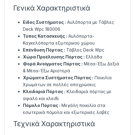
Γενικά Χαρακτηριστικά
Είδος Συστήματος :
Αυλόπορτα με Τάβλες
Deck Wpc 180006
Τύπος Κατασκευής :
Αυλόπορτα-
Καγκελόπορτα εξωτερικού χώρου
Επένδυση Πόρτας :
Τάβλες Deck Wpc
Χώρα Προέλευσης Πόρτας :
Ελλάδα
Φορά Ανοίγματος Πόρτας :
Μέσα-Έξω Δεξιά
& Μέσα-Έξω Αριστερά
Χρώματα Συστήματος Πόρτας :
Ποικιλία
Χρωμάτων σε πολλές αποχρώσεις
Κλειδαριά Πόρτας :
Κλειδαριά πόρτας με
αφαλό και κλειδί
Πόμολο Πόρτας :
Μεγάλη ποικιλία στα
εσωτερικά πόμολα και εξωτερικές λαβές
Τεχνικά Χαρακτηριστικά