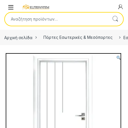
Skip to navigation
Skip to content
Open
Αναζήτηση για:
Αρχική σελίδα
Πόρτες Εσωτερικές & Μεσόπορτες
Εσ