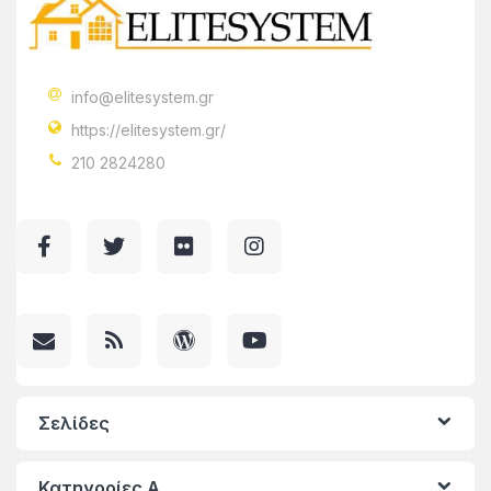
info@elitesystem.gr
https://elitesystem.gr/
210 2824280
Σελίδες
Κατηγορίες A