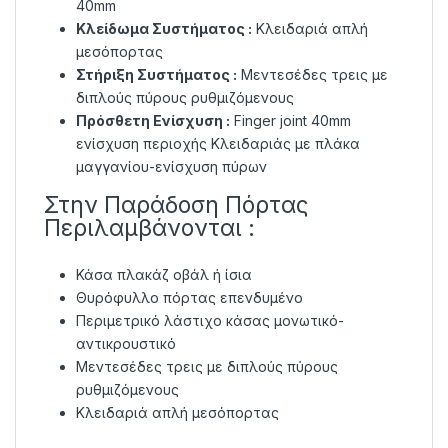
40mm
Κλείδωμα Συστήματος :
Κλειδαριά απλή
μεσόπορτας
Στήριξη Συστήματος :
Μεντεσέδες τρεις με
διπλούς πύρους ρυθμιζόμενους
Πρόσθετη Ενίσχυση :
Finger joint 40mm
ενίσχυση περιοχής Κλειδαριάς με πλάκα
μαγγανίου-ενίσχυση πύρων
Στην Παράδοση Πόρτας
Περιλαμβάνονται :
Κάσα πλακάζ οβάλ ή ίσια
Θυρόφυλλο πόρτας επενδυμένο
Περιμετρικό λάστιχο κάσας μονωτικό-
αντικρουστικό
Μεντεσέδες τρεις με διπλούς πύρους
ρυθμιζόμενους
Κλειδαριά απλή μεσόπορτας