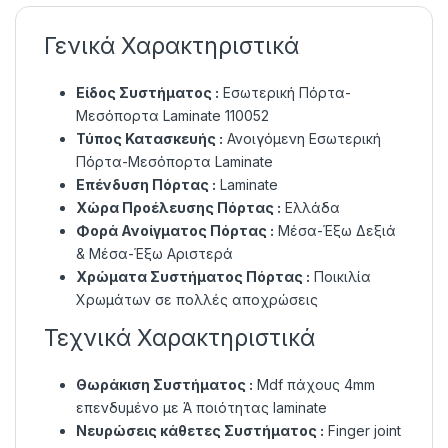
Γενικά Χαρακτηριστικά
Είδος Συστήματος :
Εσωτερική Πόρτα-
Μεσόπορτα Laminate 110052
Τύπος Κατασκευής :
Ανοιγόμενη Εσωτερική
Πόρτα-Μεσόπορτα Laminate
Επένδυση Πόρτας :
Laminate
Χώρα Προέλευσης Πόρτας :
Ελλάδα
Φορά Ανοίγματος Πόρτας :
Μέσα-Έξω Δεξιά
& Μέσα-Έξω Αριστερά
Χρώματα Συστήματος Πόρτας :
Ποικιλία
Χρωμάτων σε πολλές αποχρώσεις
Τεχνικά Χαρακτηριστικά
Θωράκιση Συστήματος :
Mdf πάχους 4mm
επενδυμένο με Ά ποιότητας laminate
Νευρώσεις κάθετες Συστήματος :
Finger joint