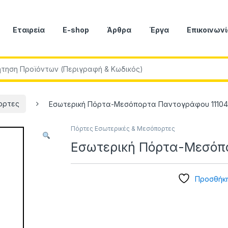
Εταιρεία
E-shop
Άρθρα
Έργα
Επικοινωνί
r:
ορτες
Εσωτερική Πόρτα-Μεσόπορτα Παντογράφου 1110
Πόρτες Εσωτερικές & Μεσόπορτες
Εσωτερική Πόρτα-Μεσόπ
Προσθήκη