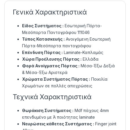
Γενικά Χαρακτηριστικά
Είδος Συστήματος :
Εσωτερική Πόρτα-
Μεσόπορτα Παντογράφου 111046
Τύπος Κατασκευής :
Ανοιγόμενη Εσωτερική
Πόρτα-Μεσόπορτα παντογράφου
Επένδυση Πόρτας :
Laminate-Καπλαμάς
Χώρα Προέλευσης Πόρτας :
Ελλάδα
Φορά Ανοίγματος Πόρτας :
Μέσα-Έξω Δεξιά
& Μέσα-Έξω Αριστερά
Χρώματα Συστήματος Πόρτας :
Ποικιλία
Χρωμάτων σε πολλές αποχρώσεις
Τεχνικά Χαρακτηριστικά
Θωράκιση Συστήματος :
Mdf πάχους 4mm
επενδυμένο με Ά ποιότητας laminate
Νευρώσεις κάθετες Συστήματος :
Finger joint