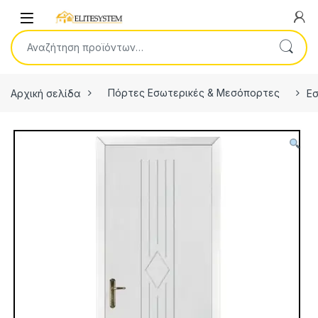
Skip to navigation
Skip to content
Open
Αναζήτηση για:
Αρχική σελίδα
Πόρτες Εσωτερικές & Μεσόπορτες
Ε