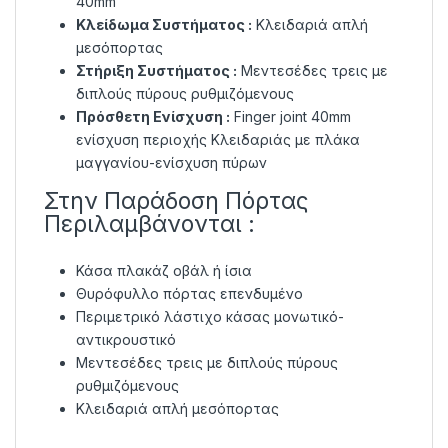
40mm
Κλείδωμα Συστήματος :
Κλειδαριά απλή
μεσόπορτας
Στήριξη Συστήματος :
Μεντεσέδες τρεις με
διπλούς πύρους ρυθμιζόμενους
Πρόσθετη Ενίσχυση :
Finger joint 40mm
ενίσχυση περιοχής Κλειδαριάς με πλάκα
μαγγανίου-ενίσχυση πύρων
Στην Παράδοση Πόρτας
Περιλαμβάνονται :
Κάσα πλακάζ οβάλ ή ίσια
Θυρόφυλλο πόρτας επενδυμένο
Περιμετρικό λάστιχο κάσας μονωτικό-
αντικρουστικό
Μεντεσέδες τρεις με διπλούς πύρους
ρυθμιζόμενους
Κλειδαριά απλή μεσόπορτας