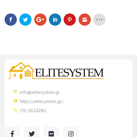
info@elitesystem.gr
https://elitesystem.gr/
210 2824280