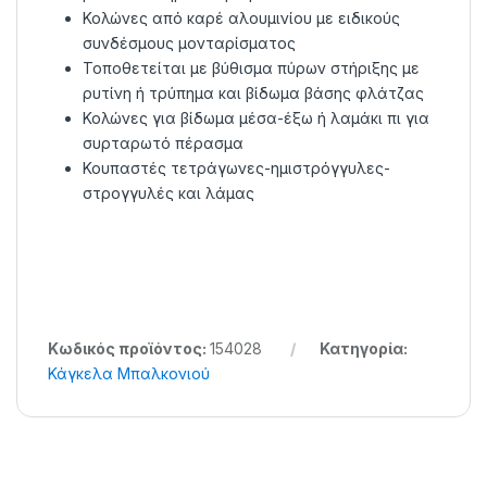
Κολώνες από καρέ αλουμινίου με ειδικούς
συνδέσμους μονταρίσματος
Τοποθετείται με βύθισμα πύρων στήριξης με
ρυτίνη ή τρύπημα και βίδωμα βάσης φλάτζας
Κολώνες για βίδωμα μέσα-έξω ή λαμάκι πι για
συρταρωτό πέρασμα
Κουπαστές τετράγωνες-ημιστρόγγυλες-
στρογγυλές και λάμας
Κωδικός προϊόντος:
154028
Κατηγορία:
Κάγκελα Μπαλκονιού