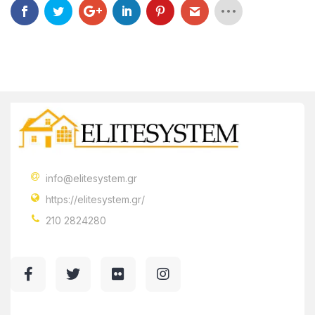
info@elitesystem.gr
https://elitesystem.gr/
210 2824280