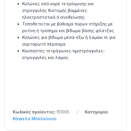
Κολώνες από καρέ τετράγωνης και
στρογγυλής διατομής βαμμένες
ηλεκτροστατικά ή ανοδείωσης
Τοποθετείται με βύθισμα πύρων στήριξης με
ρυτίνη ή τρύπημα και βίδωμα βάσης φλάτζας
Κολώνες για βίδωμα μέσα-έξω ή λαμάκι πι για
συρταρωτό πέρασμα
Κουπαστές τετράγωνες-ημιστρόγγυλες-
στρογγυλές και λάμας
Κωδικός προϊόντος:
151005
Κατηγορία:
Κάγκελα Μπαλκονιού