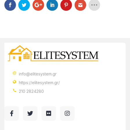
info@elitesystem.gr
https://elitesystem.gr/
210 2824280