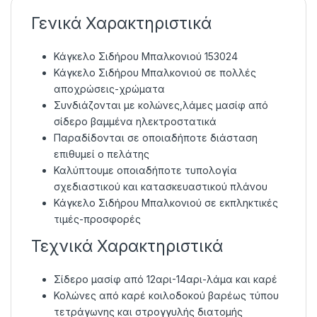
Γενικά Χαρακτηριστικά
Κάγκελο Σιδήρου Μπαλκονιού 153024
Κάγκελο Σιδήρου Μπαλκονιού σε πολλές
αποχρώσεις-χρώματα
Συνδιάζονται με κολώνες,λάμες μασίφ από
σίδερο βαμμένα ηλεκτροστατικά
Παραδίδονται σε οποιαδήποτε διάσταση
επιθυμεί ο πελάτης
Καλύπτουμε οποιαδήποτε τυπολογία
σχεδιαστικού και κατασκευαστικού πλάνου
Κάγκελο Σιδήρου Μπαλκονιού σε εκπληκτικές
τιμές-προσφορές
Τεχνικά Χαρακτηριστικά
Σίδερο μασίφ από 12αρι-14αρι-λάμα και καρέ
Κολώνες από καρέ κοιλοδοκού βαρέως τύπου
τετράγωνης και στρογγυλής διατομής