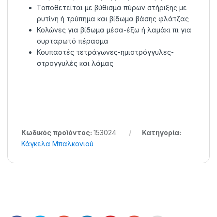
Τοποθετείται με βύθισμα πύρων στήριξης με
ρυτίνη ή τρύπημα και βίδωμα βάσης φλάτζας
Κολώνες για βίδωμα μέσα-έξω ή λαμάκι πι για
συρταρωτό πέρασμα
Κουπαστές τετράγωνες-ημιστρόγγυλες-
στρογγυλές και λάμας
Κωδικός προϊόντος:
153024
Κατηγορία:
Κάγκελα Μπαλκονιού