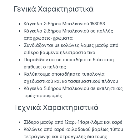
Γενικά Χαρακτηριστικά
Κάγκελο Σιδήρου Μπαλκονιού 153063
Κάγκελο Σιδήρου Μπαλκονιού σε πολλές
αποχρώσεις-χρώματα
Συνδιάζονται με κολώνες,λάμες μασίφ από
σίδερο βαμμένα ηλεκτροστατικά
Παραδίδονται σε οποιαδήποτε διάσταση
επιθυμεί ο πελάτης
Καλύπτουμε οποιαδήποτε τυπολογία
σχεδιαστικού και κατασκευαστικού πλάνου
Κάγκελο Σιδήρου Μπαλκονιού σε εκπληκτικές
τιμές-προσφορές
Τεχνικά Χαρακτηριστικά
Σίδερο μασίφ από 12αρι-14αρι-λάμα και καρέ
Κολώνες από καρέ κοιλοδοκού βαρέως τύπου
τετράγωνης και στρογγυλής διατομής