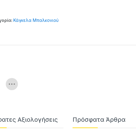
γορία:
Κάγκελα Μπαλκονιού
ατες Αξιολογήσεις
Πρόσφατα Άρθρα