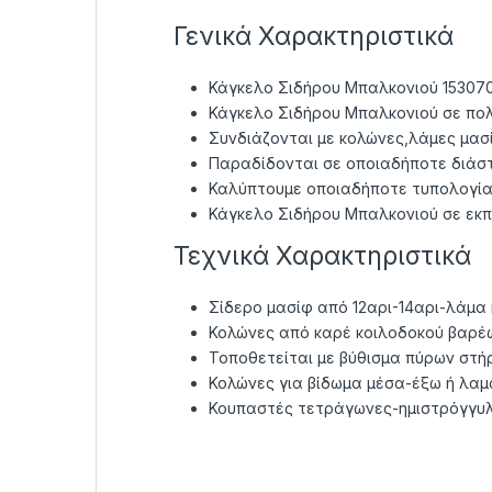
Γενικά Χαρακτηριστικά
Κάγκελο Σιδήρου Μπαλκονιού 15307
Κάγκελο Σιδήρου Μπαλκονιού σε π
Συνδιάζονται με κολώνες,λάμες μασ
Παραδίδονται σε οποιαδήποτε διάστ
Καλύπτουμε οποιαδήποτε τυπολογία
Κάγκελο Σιδήρου Μπαλκονιού σε εκπ
Τεχνικά Χαρακτηριστικά
Σίδερο μασίφ από 12αρι-14αρι-λάμα 
Κολώνες από καρέ κοιλοδοκού βαρέ
Τοποθετείται με βύθισμα πύρων στήρ
Κολώνες για βίδωμα μέσα-έξω ή λαμ
Κουπαστές τετράγωνες-ημιστρόγγυλ