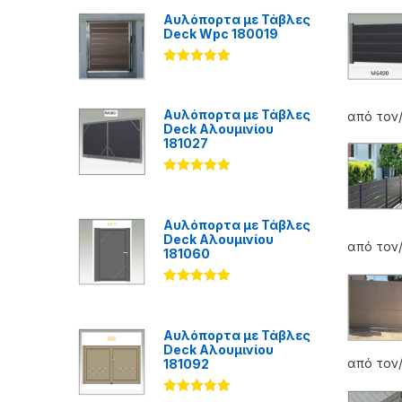
Αυλόπορτα με Τάβλες
Deck Wpc 180019
Βαθμολογήθ
ηκε με
5.00
από 5
Αυλόπορτα με Τάβλες
από τον
Deck Αλουμινίου
181027
Βαθμολογήθ
ηκε με
5.00
από 5
Αυλόπορτα με Τάβλες
Deck Αλουμινίου
από τον
181060
Βαθμολογήθ
ηκε με
5.00
από 5
Αυλόπορτα με Τάβλες
Deck Αλουμινίου
από τον/
181092