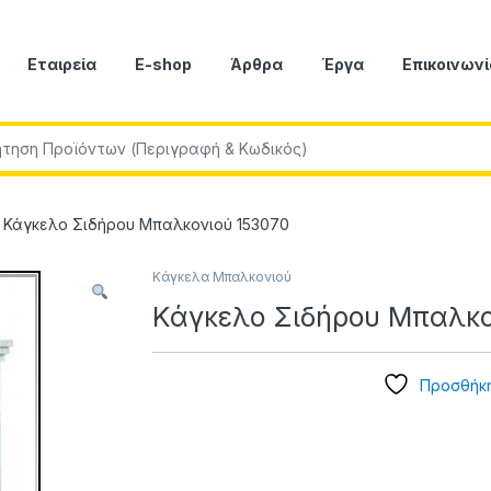
Εταιρεία
E-shop
Άρθρα
Έργα
Επικοινωνί
r:
Κάγκελο Σιδήρου Μπαλκονιού 153070
Κάγκελα Μπαλκονιού
Κάγκελο Σιδήρου Μπαλκο
Προσθήκη