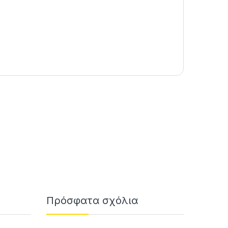
Πρόσφατα σχόλια