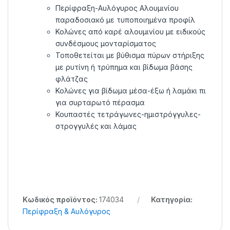
Περίφραξη-Αυλόγυρος Αλουμινίου
παραδοσιακό με τυποποιημένα προφίλ
Κολώνες από καρέ αλουμινίου με ειδικούς
συνδέσμους μονταρίσματος
Τοποθετείται με βύθισμα πύρων στήριξης
με ρυτίνη ή τρύπημα και βίδωμα βάσης
φλάτζας
Κολώνες για βίδωμα μέσα-έξω ή λαμάκι πι
για συρταρωτό πέρασμα
Κουπαστές τετράγωνες-ημιστρόγγυλες-
στρογγυλές και λάμας
Κωδικός προϊόντος:
174034
Κατηγορία:
Περίφραξη & Αυλόγυρος