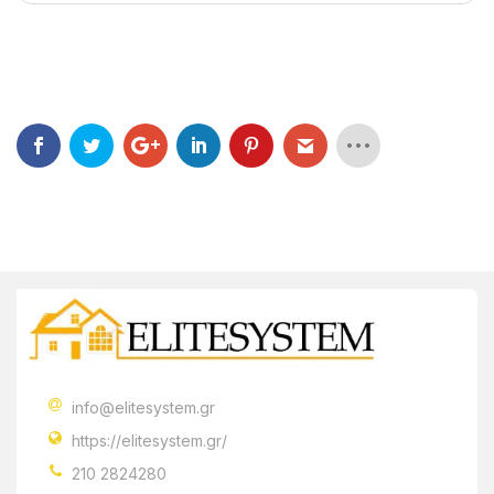
info@elitesystem.gr
https://elitesystem.gr/
210 2824280