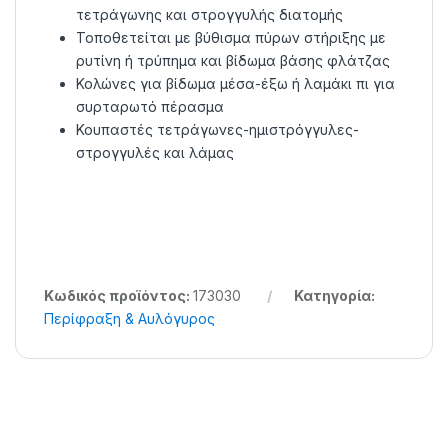
τετράγωνης και στρογγυλής διατομής
Τοποθετείται με βύθισμα πύρων στήριξης με
ρυτίνη ή τρύπημα και βίδωμα βάσης φλάτζας
Κολώνες για βίδωμα μέσα-έξω ή λαμάκι πι για
συρταρωτό πέρασμα
Κουπαστές τετράγωνες-ημιστρόγγυλες-
στρογγυλές και λάμας
Κωδικός προϊόντος:
173030
Κατηγορία:
Περίφραξη & Αυλόγυρος