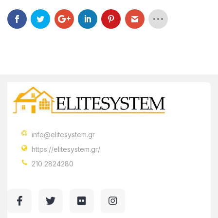
info@elitesystem.gr
https://elitesystem.gr/
210 2824280