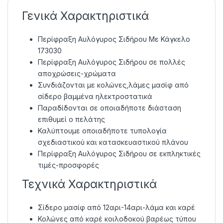
Γενικά Χαρακτηριστικά
Περίφραξη Αυλόγυρος Σιδήρου Με Κάγκελο
173030
Περίφραξη Αυλόγυρος Σιδήρου σε πολλές
αποχρώσεις-χρώματα
Συνδιάζονται με κολώνες,λάμες μασίφ από
σίδερο βαμμένα ηλεκτροστατικά
Παραδίδονται σε οποιαδήποτε διάσταση
επιθυμεί ο πελάτης
Καλύπτουμε οποιαδήποτε τυπολογία
σχεδιαστικού και κατασκευαστικού πλάνου
Περίφραξη Αυλόγυρος Σιδήρου σε εκπληκτικές
τιμές-προσφορές
Τεχνικά Χαρακτηριστικά
Σίδερο μασίφ από 12αρι-14αρι-λάμα και καρέ
Κολώνες από καρέ κοιλοδοκού βαρέως τύπου