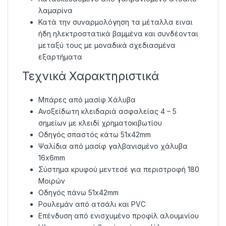
λαμαρίνα
Κατά την συναρμολόγηση τα μέταλλα ειναι
ήδη ηλεκτροστατικά βαμμένα και συνδέονται
μεταξύ τους με μοναδικά σχεδιασμένα
εξαρτήματα
Τεχνικά Χαρακτηριστικά
Μπάρες από μασίφ Χάλυβα
Ανοξείδωτη κλειδαριά ασφαλείας 4 – 5
σημείων με κλειδί χρηματοκιβωτίου
Οδηγός σπαστός κάτω 51x42mm
Ψαλίδια από μασίφ γαλβανισμένο χάλυβα
16x6mm
Σύστημα κρυφού μεντεσέ για περιστροφή 180
Μοιρών
Οδηγός πάνω 51x42mm
Ρουλεμάν από ατσάλι και PVC
Eπένδυση από ενισχυμένο προφίλ αλουμινίου