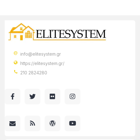
info@elitesystem.gr
https://elitesystem.gr/
210 2824280