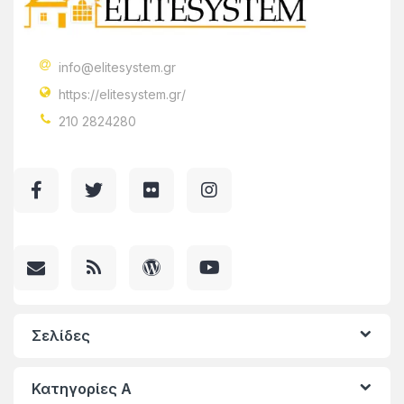
info@elitesystem.gr
https://elitesystem.gr/
210 2824280
Σελίδες
Κατηγορίες A