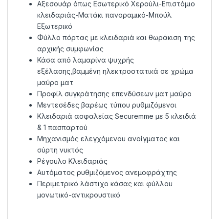
Αξεσουάρ όπως Εσωτερικό Χερούλι-Επιστόμιο
κλειδαριάς-Ματάκι πανοραμικό-Μπούλ
Εξωτερικό
Φύλλο πόρτας με κλειδαριά και θωράκιση της
αρχικής συμφωνίας
Κάσα από λαμαρίνα ψυχρής
εξέλασης,βαμμένη ηλεκτροστατικά σε χρώμα
μαύρο ματ
Προφίλ συγκράτησης επενδύσεων ματ μαύρο
Μεντεσέδες βαρέως τύπου ρυθμιζόμενοι
Κλειδαριά ασφαλείας Securemme με 5 κλειδιά
& 1 πασπαρτού
Μηχανισμός ελεγχόμενου ανοίγματος και
σύρτη νυκτός
Ρέγουλο Κλειδαριάς
Αυτόματος ρυθμιζόμενος ανεμοφράχτης
Περιμετρικό λάστιχο κάσας και φύλλου
μονωτικό-αντικρουστικό