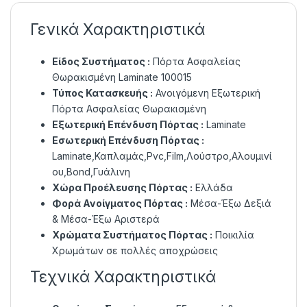
Γενικά Χαρακτηριστικά
Είδος Συστήματος :
Πόρτα Ασφαλείας
Θωρακισμένη Laminate 100015
Τύπος Κατασκευής :
Ανοιγόμενη Εξωτερική
Πόρτα Ασφαλείας Θωρακισμένη
Εξωτερική Επένδυση Πόρτας :
Laminate
Εσωτερική Επένδυση Πόρτας :
Laminate,Καπλαμάς,Pvc,Film,Λούστρο,Αλουμινί
ου,Bond,Γυάλινη
Χώρα Προέλευσης Πόρτας :
Ελλάδα
Φορά Ανοίγματος Πόρτας :
Μέσα-Έξω Δεξιά
& Μέσα-Έξω Αριστερά
Χρώματα Συστήματος Πόρτας :
Ποικιλία
Χρωμάτων σε πολλές αποχρώσεις
Τεχνικά Χαρακτηριστικά