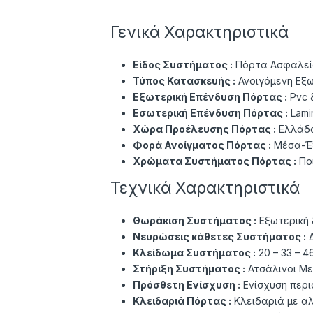
Γενικά Χαρακτηριστικά
Είδος Συστήματος :
Πόρτα Ασφαλεία
Τύπος Κατασκευής :
Ανοιγόμενη Εξ
Εξωτερική Επένδυση Πόρτας :
Pvc &
Εσωτερική Επένδυση Πόρτας :
Lami
Χώρα Προέλευσης Πόρτας :
Ελλάδ
Φορά Ανοίγματος Πόρτας :
Μέσα-Έξ
Χρώματα Συστήματος Πόρτας :
Πο
Τεχνικά Χαρακτηριστικά
Θωράκιση Συστήματος :
Εξωτερική
Νευρώσεις κάθετες Συστήματος :
Δ
Κλείδωμα Συστήματος :
20 – 33 – 
Στήριξη Συστήματος :
Ατσάλινοι Με
Πρόσθετη Ενίσχυση :
Ενίσχυση περι
Κλειδαριά Πόρτας :
Κλειδαριά με α