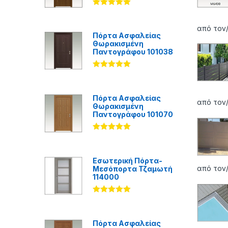
Βαθμολογήθ
ηκε με
5.00
από 5
από τον
Πόρτα Ασφαλείας
Θωρακισμένη
Παντογράφου 101038
Βαθμολογήθ
ηκε με
5.00
από 5
Πόρτα Ασφαλείας
από τον
Θωρακισμένη
Παντογράφου 101070
Βαθμολογήθ
ηκε με
5.00
από 5
Εσωτερική Πόρτα-
από τον/
Μεσόπορτα Τζαμωτή
114000
Βαθμολογήθ
ηκε με
5.00
από 5
Πόρτα Ασφαλείας