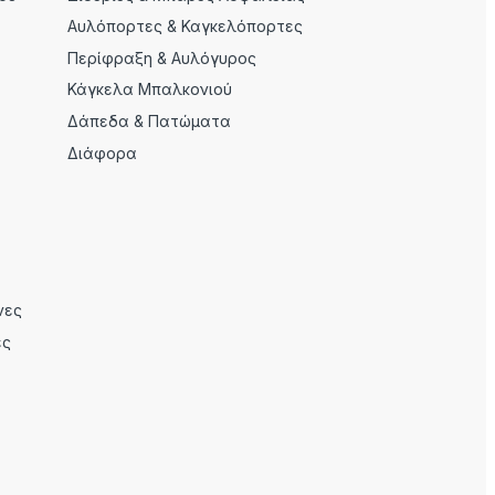
Αυλόπορτες & Καγκελόπορτες
Περίφραξη & Αυλόγυρος
Κάγκελα Μπαλκονιού
Δάπεδα & Πατώματα
Διάφορα
νες
ες