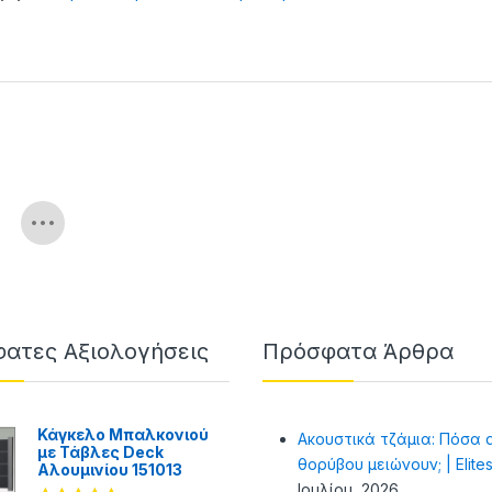
ατες Αξιολογήσεις
Πρόσφατα Άρθρα
Κάγκελο Μπαλκονιού
Ακουστικά τζάμια: Πόσα 
με Τάβλες Deck
θορύβου μειώνουν; | Elite
Αλουμινίου 151013
Ιουλίου, 2026