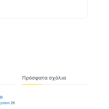
Πρόσφατα σχόλια
dB
system
26