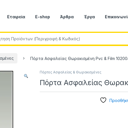
Εταιρεία
E-shop
Άρθρα
Έργα
Επικοινωνί
r:
σμένες
Πόρτα Ασφαλείας Θωρακισμένη Pvc & Film 10200
Πόρτες Ασφαλείας & Θωρακισμένες
Πόρτα Ασφαλείας Θωρακι
Προσθήκη