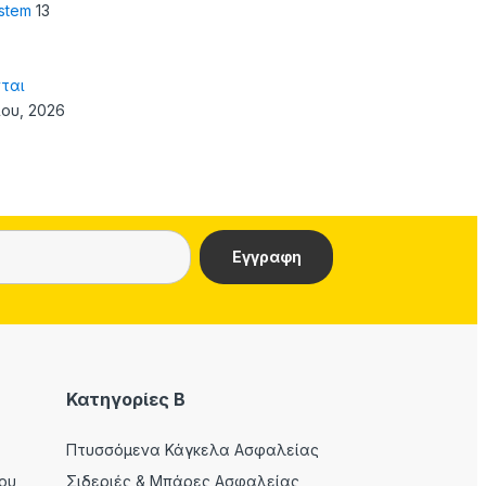
ystem
13
ται
ίου, 2026
Κατηγορίες Β
Πτυσσόμενα Κάγκελα Ασφαλείας
ου
Σιδεριές & Μπάρες Ασφαλείας