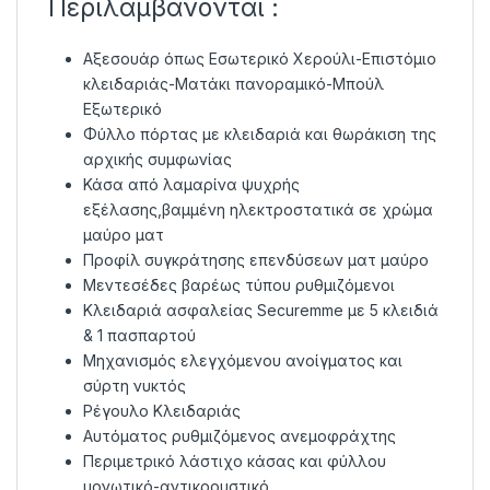
Περιλαμβάνονται :
Αξεσουάρ όπως Εσωτερικό Χερούλι-Επιστόμιο
κλειδαριάς-Ματάκι πανοραμικό-Μπούλ
Εξωτερικό
Φύλλο πόρτας με κλειδαριά και θωράκιση της
αρχικής συμφωνίας
Κάσα από λαμαρίνα ψυχρής
εξέλασης,βαμμένη ηλεκτροστατικά σε χρώμα
μαύρο ματ
Προφίλ συγκράτησης επενδύσεων ματ μαύρο
Μεντεσέδες βαρέως τύπου ρυθμιζόμενοι
Κλειδαριά ασφαλείας Securemme με 5 κλειδιά
& 1 πασπαρτού
Μηχανισμός ελεγχόμενου ανοίγματος και
σύρτη νυκτός
Ρέγουλο Κλειδαριάς
Αυτόματος ρυθμιζόμενος ανεμοφράχτης
Περιμετρικό λάστιχο κάσας και φύλλου
μονωτικό-αντικρουστικό