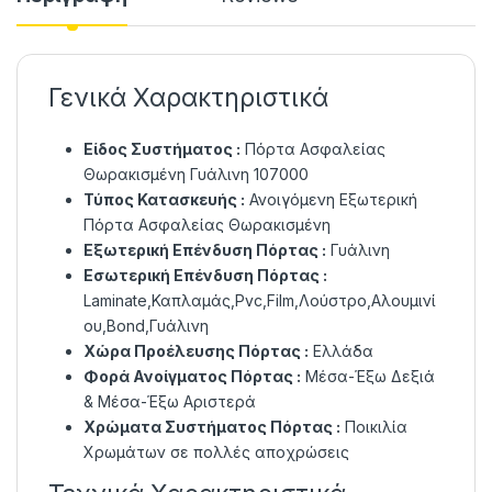
Γενικά Χαρακτηριστικά
Είδος Συστήματος :
Πόρτα Ασφαλείας
Θωρακισμένη Γυάλινη 107000
Τύπος Κατασκευής :
Ανοιγόμενη Εξωτερική
Πόρτα Ασφαλείας Θωρακισμένη
Εξωτερική Επένδυση Πόρτας :
Γυάλινη
Εσωτερική Επένδυση Πόρτας :
Laminate,Καπλαμάς,Pvc,Film,Λούστρο,Αλουμινί
ου,Bond,Γυάλινη
Χώρα Προέλευσης Πόρτας :
Ελλάδα
Φορά Ανοίγματος Πόρτας :
Μέσα-Έξω Δεξιά
& Μέσα-Έξω Αριστερά
Χρώματα Συστήματος Πόρτας :
Ποικιλία
Χρωμάτων σε πολλές αποχρώσεις