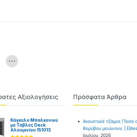
ατες Αξιολογήσεις
Πρόσφατα Άρθρα
Κάγκελο Μπαλκονιού
Ακουστικά τζάμια: Πόσα 
με Τάβλες Deck
θορύβου μειώνουν; | Elite
Αλουμινίου 151013
Ιουλίου, 2026