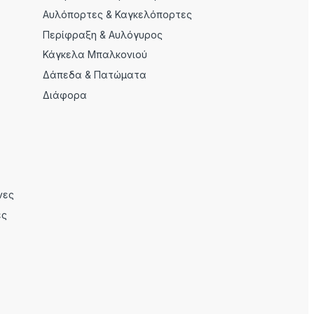
Αυλόπορτες & Καγκελόπορτες
Περίφραξη & Αυλόγυρος
Κάγκελα Μπαλκονιού
Δάπεδα & Πατώματα
Διάφορα
νες
ες