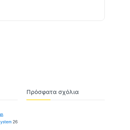
Πρόσφατα σχόλια
dB
system
26