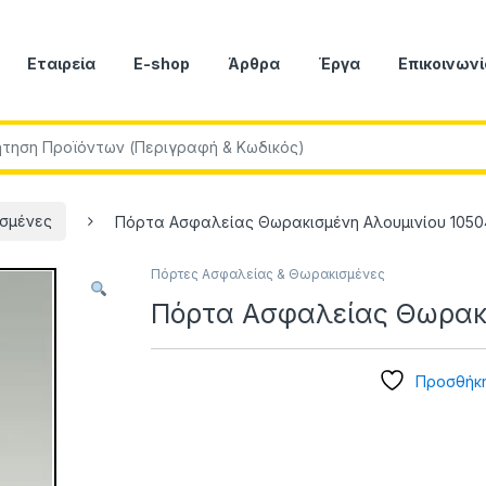
Εταιρεία
E-shop
Άρθρα
Έργα
Επικοινωνί
r:
σμένες
Πόρτα Ασφαλείας Θωρακισμένη Αλουμινίου 105
Πόρτες Ασφαλείας & Θωρακισμένες
Πόρτα Ασφαλείας Θωρακι
Προσθήκη