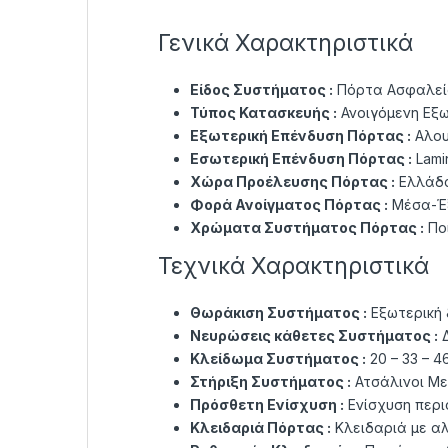
Γενικά Χαρακτηριστικά
Είδος Συστήματος :
Πόρτα Ασφαλεία
Τύπος Κατασκευής :
Ανοιγόμενη Εξ
Εξωτερική Επένδυση Πόρτας :
Αλου
Εσωτερική Επένδυση Πόρτας :
Lami
Χώρα Προέλευσης Πόρτας :
Ελλάδ
Φορά Ανοίγματος Πόρτας :
Μέσα-Έξ
Χρώματα Συστήματος Πόρτας :
Πο
Τεχνικά Χαρακτηριστικά
Θωράκιση Συστήματος :
Εξωτερική
Νευρώσεις κάθετες Συστήματος :
Δ
Κλείδωμα Συστήματος :
20 – 33 – 
Στήριξη Συστήματος :
Ατσάλινοι Με
Πρόσθετη Ενίσχυση :
Ενίσχυση περι
Κλειδαριά Πόρτας :
Κλειδαριά με α