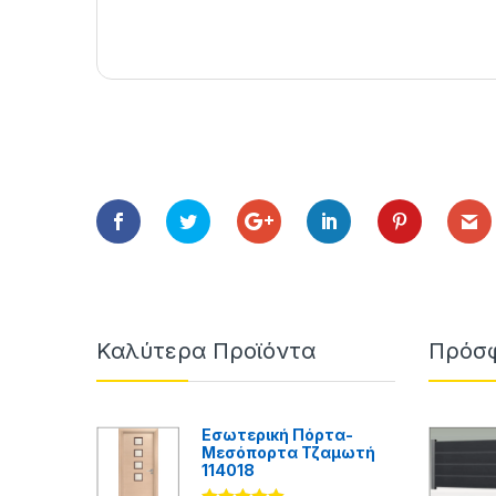
Καλύτερα Προϊόντα
Πρόσφ
Εσωτερική Πόρτα-
Μεσόπορτα Τζαμωτή
114018