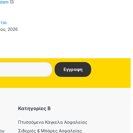
ystem
13
ται
ίου, 2026
Κατηγορίες Β
Πτυσσόμενα Κάγκελα Ασφαλείας
ου
Σιδεριές & Μπάρες Ασφαλείας