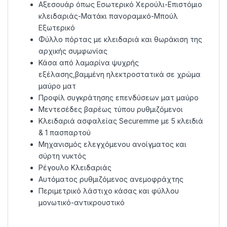
Αξεσουάρ όπως Εσωτερικό Χερούλι-Επιστόμιο
κλειδαριάς-Ματάκι πανοραμικό-Μπούλ
Εξωτερικό
Φύλλο πόρτας με κλειδαριά και θωράκιση της
αρχικής συμφωνίας
Κάσα από λαμαρίνα ψυχρής
εξέλασης,βαμμένη ηλεκτροστατικά σε χρώμα
μαύρο ματ
Προφίλ συγκράτησης επενδύσεων ματ μαύρο
Μεντεσέδες βαρέως τύπου ρυθμιζόμενοι
Κλειδαριά ασφαλείας Securemme με 5 κλειδιά
& 1 πασπαρτού
Μηχανισμός ελεγχόμενου ανοίγματος και
σύρτη νυκτός
Ρέγουλο Κλειδαριάς
Αυτόματος ρυθμιζόμενος ανεμοφράχτης
Περιμετρικό λάστιχο κάσας και φύλλου
μονωτικό-αντικρουστικό