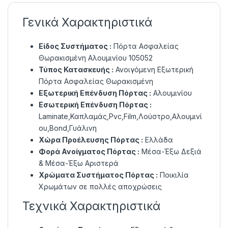
Γενικά Χαρακτηριστικά
Είδος Συστήματος :
Πόρτα Ασφαλείας
Θωρακισμένη Αλουμινίου 105052
Τύπος Κατασκευής :
Ανοιγόμενη Εξωτερική
Πόρτα Ασφαλείας Θωρακισμένη
Εξωτερική Επένδυση Πόρτας :
Αλουμινίου
Εσωτερική Επένδυση Πόρτας :
Laminate,Καπλαμάς,Pvc,Film,Λούστρο,Αλουμινί
ου,Bond,Γυάλινη
Χώρα Προέλευσης Πόρτας :
Ελλάδα
Φορά Ανοίγματος Πόρτας :
Μέσα-Έξω Δεξιά
& Μέσα-Έξω Αριστερά
Χρώματα Συστήματος Πόρτας :
Ποικιλία
Χρωμάτων σε πολλές αποχρώσεις
Τεχνικά Χαρακτηριστικά