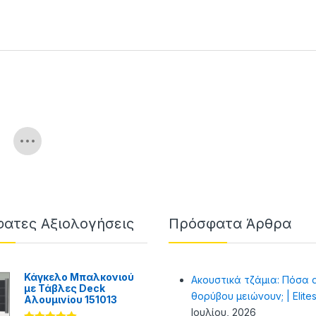
ατες Αξιολογήσεις
Πρόσφατα Άρθρα
Κάγκελο Μπαλκονιού
Ακουστικά τζάμια: Πόσα 
με Τάβλες Deck
θορύβου μειώνουν; | Elite
Αλουμινίου 151013
Ιουλίου, 2026