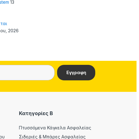
ystem
13
ται
ίου, 2026
Κατηγορίες Β
Πτυσσόμενα Κάγκελα Ασφαλείας
ου
Σιδεριές & Μπάρες Ασφαλείας