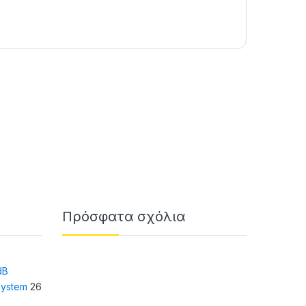
Πρόσφατα σχόλια
dB
system
26