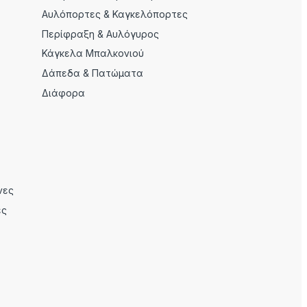
Αυλόπορτες & Καγκελόπορτες
Περίφραξη & Αυλόγυρος
Κάγκελα Μπαλκονιού
Δάπεδα & Πατώματα
Διάφορα
νες
ες