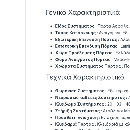
Γενικά Χαρακτηριστικά
Είδος Συστήματος :
Πόρτα Ασφαλεία
Τύπος Κατασκευής :
Ανοιγόμενη Εξ
Εξωτερική Επένδυση Πόρτας :
Αλου
Εσωτερική Επένδυση Πόρτας :
Lami
Χώρα Προέλευσης Πόρτας :
Ελλάδ
Φορά Ανοίγματος Πόρτας :
Μέσα-Έξ
Χρώματα Συστήματος Πόρτας :
Πο
Τεχνικά Χαρακτηριστικά
Θωράκιση Συστήματος :
Εξωτερική
Νευρώσεις κάθετες Συστήματος :
Δ
Κλείδωμα Συστήματος :
20 – 33 – 
Στήριξη Συστήματος :
Ατσάλινοι Με
Πρόσθετη Ενίσχυση :
Ενίσχυση περι
Κλειδαριά Πόρτας :
Κλειδαριά με α