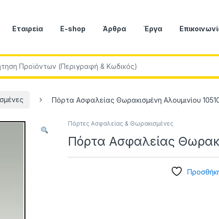
Εταιρεία
E-shop
Άρθρα
Έργα
Επικοινωνί
r:
σμένες
Πόρτα Ασφαλείας Θωρακισμένη Αλουμινίου 1051
Πόρτες Ασφαλείας & Θωρακισμένες
Πόρτα Ασφαλείας Θωρακι
Προσθήκη