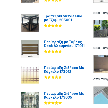
Βαθμολογήθ
ηκε με
5.00
από 5
από τον
Τραπεζάκι Μεταλλικό
με Τζάμι 205001
Βαθμολογήθ
ηκε με
5.00
από 5
Περίφραξη με Τάβλες
Deck Αλουμινίου 171011
από τον
Βαθμολογήθ
ηκε με
5.00
από 5
Περίφραξη Σιδήρου Με
Κάγκελο 173012
από τον/
Βαθμολογήθ
ηκε με
5.00
από 5
Περίφραξη Σιδήρου Με
Κάγκελο 173035