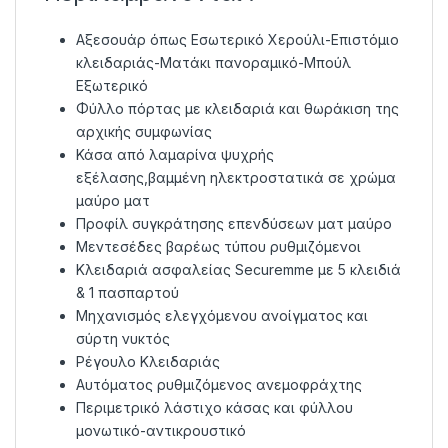
Αξεσουάρ όπως Εσωτερικό Χερούλι-Επιστόμιο
κλειδαριάς-Ματάκι πανοραμικό-Μπούλ
Εξωτερικό
Φύλλο πόρτας με κλειδαριά και θωράκιση της
αρχικής συμφωνίας
Κάσα από λαμαρίνα ψυχρής
εξέλασης,βαμμένη ηλεκτροστατικά σε χρώμα
μαύρο ματ
Προφίλ συγκράτησης επενδύσεων ματ μαύρο
Μεντεσέδες βαρέως τύπου ρυθμιζόμενοι
Κλειδαριά ασφαλείας Securemme με 5 κλειδιά
& 1 πασπαρτού
Μηχανισμός ελεγχόμενου ανοίγματος και
σύρτη νυκτός
Ρέγουλο Κλειδαριάς
Αυτόματος ρυθμιζόμενος ανεμοφράχτης
Περιμετρικό λάστιχο κάσας και φύλλου
μονωτικό-αντικρουστικό