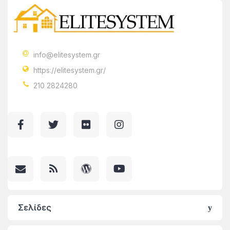
info@elitesystem.gr
https://elitesystem.gr/
210 2824280
Σελίδες