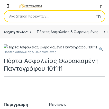
Skip to navigation
Skip to content
Open
Αναζήτηση για:
Αρχική σελίδα
Πόρτες Ασφαλείας & Θωρακισμένες
Πόρτες Ασφαλείας & Θωρακισμένες
Πόρτα Ασφαλείας Θωρακισμένη
Παντογράφου 101111
Περιγραφή
Reviews