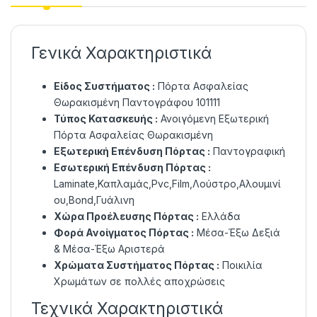
Γενικά Χαρακτηριστικά
Είδος Συστήματος :
Πόρτα Ασφαλείας
Θωρακισμένη Παντογράφου 101111
Τύπος Κατασκευής :
Ανοιγόμενη Εξωτερική
Πόρτα Ασφαλείας Θωρακισμένη
Εξωτερική Επένδυση Πόρτας :
Παντογραφική
Εσωτερική Επένδυση Πόρτας :
Laminate,Καπλαμάς,Pvc,Film,Λούστρο,Αλουμινί
ου,Bond,Γυάλινη
Χώρα Προέλευσης Πόρτας :
Ελλάδα
Φορά Ανοίγματος Πόρτας :
Μέσα-Έξω Δεξιά
& Μέσα-Έξω Αριστερά
Χρώματα Συστήματος Πόρτας :
Ποικιλία
Χρωμάτων σε πολλές αποχρώσεις
Τεχνικά Χαρακτηριστικά