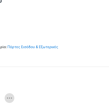
υ
ρία:
Πόρτες Εισόδου & Εξωτερικές