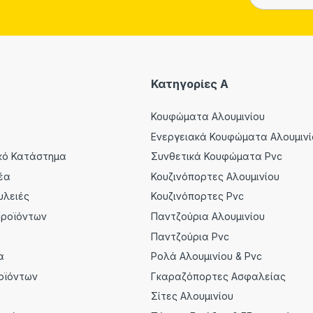
Κατηγορίες A
Κουφώματα Αλουμινίου
Ενεργειακά Κουφώματα Αλουμινί
κό Κατάστημα
Συνθετικά Κουφώματα Pvc
έα
Κουζινόπορτες Αλουμινίου
υλειές
Κουζινόπορτες Pvc
Προϊόντων
Παντζούρια Αλουμινίου
α
Παντζούρια Pvc
α
Ρολά Αλουμινίου & Pvc
οϊόντων
Γκαραζόπορτες Ασφαλείας
Σίτες Αλουμινίου