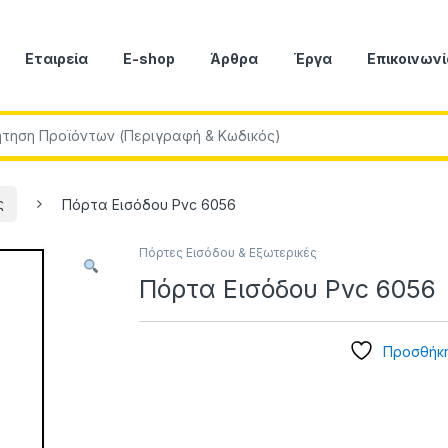
Εταιρεία
E-shop
Άρθρα
Έργα
Επικοινωνί
r:
ς
Πόρτα Εισόδου Pvc 6056
Πόρτες Εισόδου & Εξωτερικές
Πόρτα Εισόδου Pvc 6056
Προσθήκη