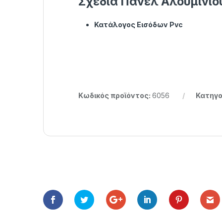
Σχέδια Πάνελ Αλουμινίο
Κατάλογος Εισόδων Pvc
Κωδικός προϊόντος:
6056
Κατηγο