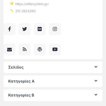
https://elitesystem.gr/
210 2824280
Σελίδες
Κατηγορίες A
Κατηγορίες Β