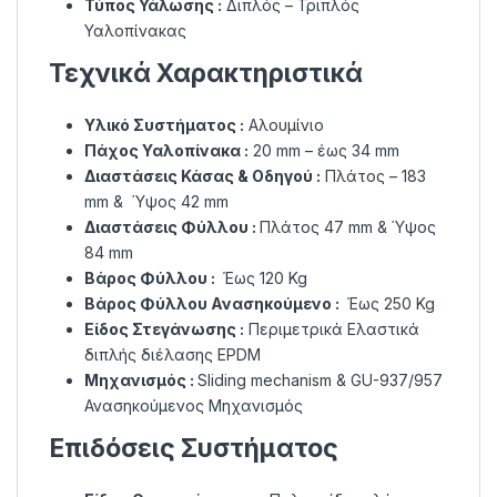
Τύπος Υάλωσης :
Διπλός – Τριπλός
Υαλοπίνακας
Τεχνικά Χαρακτηριστικά
Υλικό Συστήματος :
Αλουμίνιο
Πάχος Υαλοπίνακα :
20 mm – έως 34 mm
Διαστάσεις Κάσας & Οδηγού :
Πλάτος – 183
mm & Ύψος 42 mm
Διαστάσεις Φύλλου :
Πλάτος 47 mm & Ύψος
84 mm
Βάρος Φύλλου :
Έως 120 Kg
Βάρος Φύλλου Ανασηκούμενο :
Έως 250 Kg
Είδος Στεγάνωσης :
Περιμετρικά Ελαστικά
διπλής διέλασης EPDM
Μηχανισμός :
Sliding mechanism & GU-937/957
Ανασηκούμενος Μηχανισμός
Επιδόσεις Συστήματος