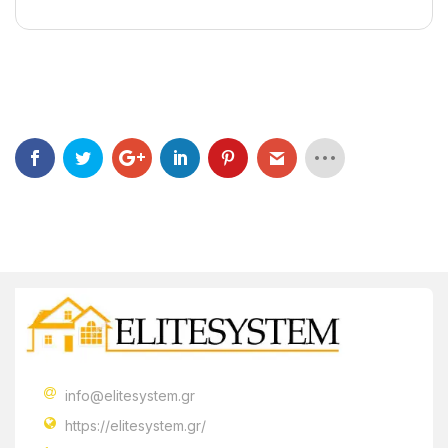
info@elitesystem.gr
https://elitesystem.gr/