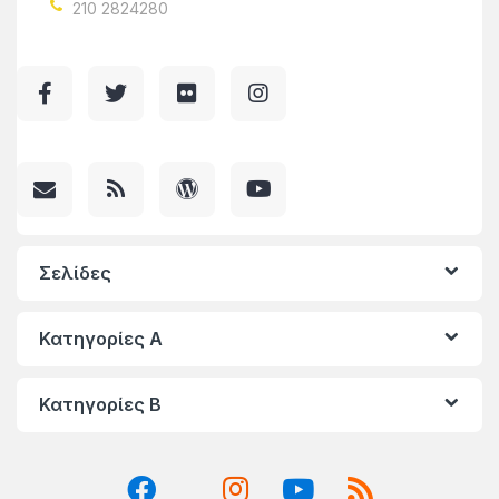
210 2824280
Σελίδες
Κατηγορίες A
Κατηγορίες Β