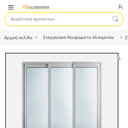
Skip to navigation
Skip to content
Open
Αναζήτηση για:
Αρχική σελίδα
Ενεργειακά Κουφώματα Αλουμινίου
Σ