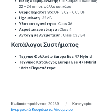
Είδος Θερμομόνωσης :
Πολυαμίδιο πλάτους
22 – 24 mm σε φύλλο και κάσα
Θερμοπερατότητα UF :
3.02 – 6.05 UF
Ηχομείωση :
32 dB
Υδατοστεγανότητα :
Class 3Α
Αεροδιαπερατότητα :
Class 4
Αντοχή σε Ανεμοπίεση :
Class C3 / B4
Κατάλογοι Συστήματος
Τεχνικό Φυλλάδιο Europa Ess 47 Hybrid :
Τεχνικός Κατάλογος Europa Ess 47 Hybrid
:
Δείτε Περισσότερα
Κωδικός προϊόντος:
20289
Κατηγορία:
Ενεργειακά Κουφώματα Αλουμινίου