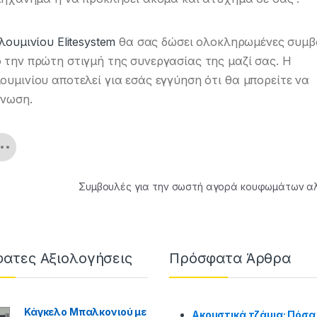
ουμινίου Elitesystem
θα σας δώσει ολοκληρωμένες συμβ
την πρώτη στιγμή της συνεργασίας της μαζί σας. Η
μινίου αποτελεί για εσάς εγγύηση ότι θα μπορείτε να
όνωση.
Συμβουλές για την σωστή αγορά κουφωμάτων αλ
ατες Αξιολογήσεις
Πρόσφατα Άρθρα
Κάγκελο Μπαλκονιού με
Ακουστικά τζάμια: Πόσα