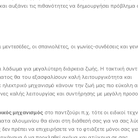
αι αυξάνει τις πιθανότητες να δημιουργήσει πρόβλημα 
 μεντεσέδες, οι σπανιολέτες, οι γωνίες-συνδέσεις και γε
 λάδωμα για μεγαλύτερη διάρκεια ζωής. Η τακτική συν
ατος θα του εξασφαλίσουν καλή λειτουργικότητα και
με ηλεκτρικό μηχανισμό κάνουν την ζωή μας πιο εύκολη 
νες καλής λειτουργίας και συντήρησης με μεγάλη προσο
τρικός μηχανισμός
στο παντζούρι π.χ. τότε οι ειδικοί τεχν
ατα αλουμινίου θα είναι στη διάθεσή σας για να σας λύ
δεν πρέπει να επιχειρήσετε να το φτιάξετε μόνοι σας γι
μηχάνημα ή να προκληθεί ακόμα και ατύχημα σε σας .