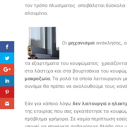
τον τρόπο πλυσίματος αποβάλεται δύσκολα κ
αλουμίνιο.
Οι
μηχανισμοί
ανάκλησης, οι
τα εξαρτήματα του κουφώματος χρειάζονται
στα λάστιχα και στα βουρτσάκια του κουφώμ
μακροζωία
. Τα ρολά τα οποία λειτουργούν 
συνάμα θα πρέπει να ακολουθούμε τους κανό
Εάν για κάποιο λόγω
δεν λειτουργεί ο ηλεκ
της εταιρίας που σας εγκατέστησε τα κουφώμ
πρόβλημα γρήγορα. Σε καμία περίπτωση εσείς 
μπορεί να επιφέρετε σοβαρότερη βλάβη στο 