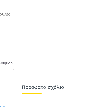
ουλές
ουμινίου
→
Πρόσφατα σχόλια
 dB