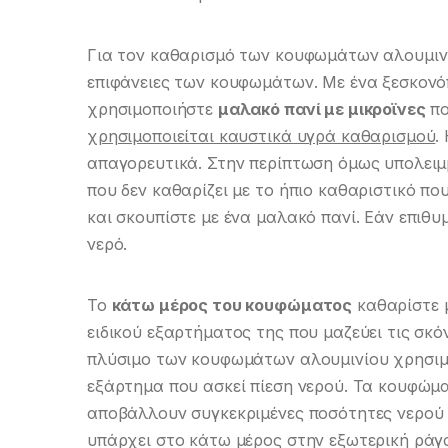
Για τον καθαρισμό των κουφωμάτων αλουμι
επιφάνειες των κουφωμάτων. Με ένα ξεσκονόπ
χρησιμοποιήστε
μαλακό πανί με μικροϊνες
πο
χρησιμοποιείται καυστικά υγρά καθαρισμού
.
απαγορευτικά. Στην περίπτωση όμως υπολειμ
που δεν καθαρίζει με το ήπιο καθαριστικό π
και σκουπίστε με ένα μαλακό πανί. Εάν επιθυ
νερό.
Το
κάτω μέρος του κουφώματος
καθαρίστε μ
ειδικού εξαρτήματος της που μαζεύει τις σκό
πλύσιμο των κουφωμάτων αλουμινίου χρησιμο
εξάρτημα που ασκεί πίεση νερού. Τα κουφώμα
αποβάλλουν συγκεκριμένες ποσότητες νερού 
υπάρχει στο κάτω μέρος στην εξωτερική ράγ