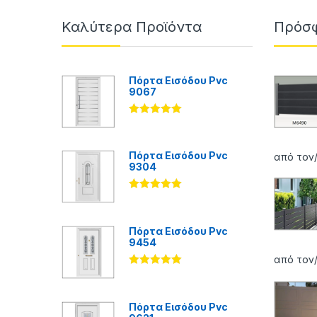
Καλύτερα Προϊόντα
Πρόσφ
Πόρτα Εισόδου Pvc
9067
Βαθμολογήθ
ηκε με
5.00
από 5
Πόρτα Εισόδου Pvc
από τον
9304
Βαθμολογήθ
ηκε με
5.00
από 5
Πόρτα Εισόδου Pvc
9454
από τον
Βαθμολογήθ
ηκε με
5.00
από 5
Πόρτα Εισόδου Pvc