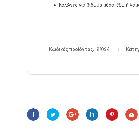
Κολώνες για βίδωμα μέσα-έξω ή λαμ
Κωδικός προϊόντος:
181094
Κατηγ