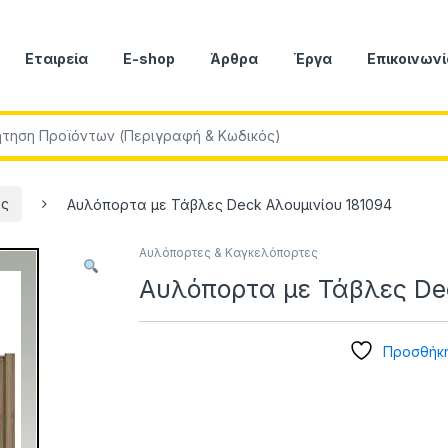
Εταιρεία
E-shop
Άρθρα
Έργα
Επικοινωνί
r:
ες
Αυλόπορτα με Τάβλες Deck Αλουμινίου 181094
Αυλόπορτες & Καγκελόπορτες
Αυλόπορτα με Τάβλες De
Προσθήκη