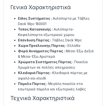
Γενικά Χαρακτηριστικά
Είδος Συστήματος :
Αυλόπορτα με Τάβλες
Deck Wpc 180001
Τύπος Κατασκευής :
Αυλόπορτα-
Καγκελόπορτα εξωτερικού χώρου
Επένδυση Πόρτας :
Τάβλες Deck Wpc
Χώρα Προέλευσης Πόρτας :
Ελλάδα
Φορά Ανοίγματος Πόρτας :
Μέσα-Έξω Δεξιά
& Μέσα-Έξω Αριστερά
Χρώματα Συστήματος Πόρτας :
Ποικιλία
Χρωμάτων σε πολλές αποχρώσεις
Κλειδαριά Πόρτας :
Κλειδαριά πόρτας με
αφαλό και κλειδί
Πόμολο Πόρτας :
Μεγάλη ποικιλία στα
εσωτερικά πόμολα και εξωτερικές λαβές
Τεχνικά Χαρακτηριστικά