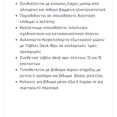
Συνδιάζονται με κολώνες,λάμες μασίφ από
αλουμίνιο και σίδερο βαμμένα ηλεκτροστατικά
Παραδίδονται σε οποιαδήποτε διάσταση
επιθυμεί ο πελάτης
Καλύπτουμε οποιαδήποτε τυπολογία
σχεδιαστικού και κατασκευαστικού πλάνου
Αυλόπορτα-Καγκελόπορτα εξωτερικού χώρου
με Τάβλες Deck Wpc σε εκπληκτικές τιμές-
προσφορές
Συνθετική τάβλα deck wpc πλάτους 12 και 15
εκατοστών
Τοποθετείται με βύθισμα πύρων στήριξης με
ρυτίνη ή τρύπημα και βίδωμα βάσης φλάτζας
Κολώνες για βίδωμα μέσα-έξω ή λαμάκι πι για
συρταρωτό πέρασμα