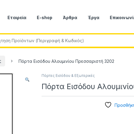
Εταιρεία
E-shop
Άρθρα
Έργα
Επικοινωνί
r:
ς
Πόρτα Εισόδου Αλουμινίου Πρεσσαριστή 3202
Πόρτες Εισόδου & Εξωτερικές
Πόρτα Εισόδου Αλουμινί
Προσθήκη