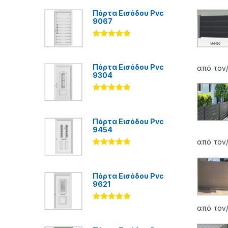
Πόρτα Εισόδου Pvc
9067
Βαθμολογήθ
ηκε με
5.00
από 5
Πόρτα Εισόδου Pvc
από τον
9304
Βαθμολογήθ
ηκε με
5.00
από 5
Πόρτα Εισόδου Pvc
9454
από τον
Βαθμολογήθ
ηκε με
5.00
από 5
Πόρτα Εισόδου Pvc
9621
Βαθμολογήθ
από τον/
ηκε με
5.00
από 5