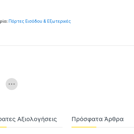
ρία:
Πόρτες Εισόδου & Εξωτερικές
ατες Αξιολογήσεις
Πρόσφατα Άρθρα