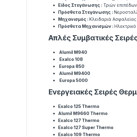
Είδος Στεγάνωσης :
Τριών επιπέδων
Πρόσθετα Στεγάνωσης
:
Νεροσταλλ
Μηχανισμός :
Κλειδαριά Ασφαλείας 
Πρόσθετα Μηχανισμών :
Ηλεκτρικό
Απλές Συμβατικές Σειρέ
Alumil M940
Exalco 108
Europa 850
Alumil M9400
Europa 5000
Ενεργειακές Σειρές Θερ
Exalco 125 Thermo
Alumil M9660 Thermo
Exalco 127 Thermo
Exalco 127 Super Thermo
Exalco 109 Thermo