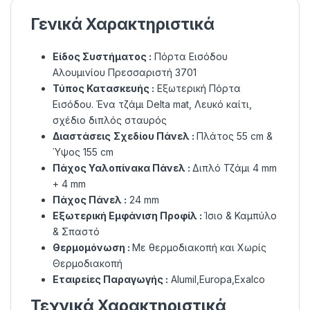
Γενικά Χαρακτηριστικά
Είδος Συστήματος :
Πόρτα Εισόδου
Αλουμινίου Πρεσσαριστή 3701
Τύπος Κατασκευής :
Εξωτερική Πόρτα
Εισόδου. Ένα τζάμι Delta mat, Λευκό καίτι,
σχέδιο διπλός σταυρός
Διαστάσεις
Σχεδίου Πάνελ :
Πλάτος 55 cm &
Ύψος 155 cm
Πάχος Υαλοπίνακα Πάνελ :
Διπλό Τζάμι 4 mm
+ 4 mm
Πάχος Πάνελ :
24 mm
Εξωτερική Εμφάνιση Προφίλ :
Ίσιο & Καμπύλο
& Σπαστό
Θερμομόνωση :
Με θερμοδιακοπή και Χωρίς
Θερμοδιακοπή
Εταιρείες Παραγωγής :
Alumil,Europa,Exalco
Τεχνικά Χαρακτηριστικά