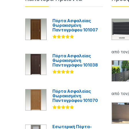
Πόρτα Ασφαλείας
Θωρακισμένη
Παντογράφου 101007
Βαθμολογήθ
ηκε με
5.00
από 5
από τον
Πόρτα Ασφαλείας
Θωρακισμένη
Παντογράφου 101038
Βαθμολογήθ
ηκε με
5.00
από 5
Πόρτα Ασφαλείας
από τον
Θωρακισμένη
Παντογράφου 101070
Βαθμολογήθ
ηκε με
5.00
από 5
Εσωτερική Πόρτα-