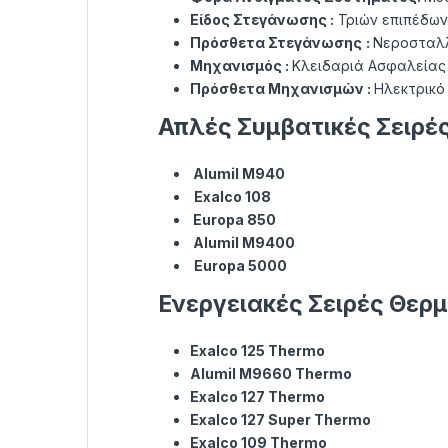
Είδος Στεγάνωσης :
Τριών επιπέδων
Πρόσθετα Στεγάνωσης
:
Νεροσταλλ
Μηχανισμός :
Κλειδαριά Ασφαλείας 
Πρόσθετα Μηχανισμών :
Ηλεκτρικό
Απλές Συμβατικές Σειρέ
Alumil M940
Exalco 108
Europa 850
Alumil M9400
Europa 5000
Ενεργειακές Σειρές Θερ
Exalco 125 Thermo
Alumil M9660 Thermo
Exalco 127 Thermo
Exalco 127 Super Thermo
Exalco 109 Thermo