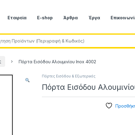
Εταιρεία
E-shop
Άρθρα
Έργα
Επικοινωνί
r:
ς
Πόρτα Εισόδου Αλουμινίου Inox 4002
Πόρτες Εισόδου & Εξωτερικές
Πόρτα Εισόδου Αλουμινίο
Προσθήκη