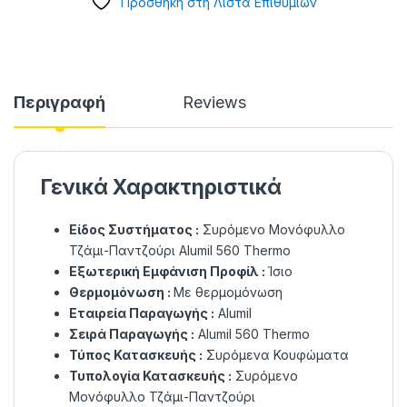
Προσθήκη στη Λίστα Επιθυμιών
Περιγραφή
Reviews
Γενικά Χαρακτηριστικά
Είδος Συστήματος :
Συρόμενο Μονόφυλλο
Τζάμι-Παντζούρι Alumil 560 Thermo
Εξωτερική Εμφάνιση Προφίλ :
Ίσιο
Θερμομόνωση :
Με θερμομόνωση
Εταιρεία Παραγωγής :
Alumil
Σειρά Παραγωγής :
Alumil 560 Thermo
Τύπος Κατασκευής :
Συρόμενα Κουφώματα
Τυπολογία Κατασκευής :
Συρόμενο
Μονόφυλλο Τζάμι-Παντζούρι