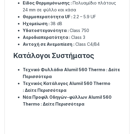
Είδος Θερμομόνωσης :
Πολυαμίδιο πλάτους
24 mm σε φύλλο και κάσα
Θερμοπερατότητα UF :
2.2 – 5.9 UF
Ηχομείωση :
38 dB
Υδατοστεγανότητα :
Class 750
Αεροδιαπερατότητα :
Class 3
Αντοχή σε Ανεμοπίεση :
Class C4/B4
Κατάλογοι Συστήματος
Τεχνικό Φυλλάδιο Alumil 560 Thermo :
Δείτε
Περισσότερα
Τεχνικός Κατάλογος Alumil 560 Thermo
:
Δείτε Περισσότερα
Νέα Προφίλ Οδηγών-φύλλων
Alumil 560
Thermo :
Δείτε Περισσότερα