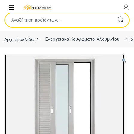
Skip to navigation
Skip to content
Open
Αναζήτηση για:
Αρχική σελίδα
Ενεργειακά Κουφώματα Αλουμινίου
Σ