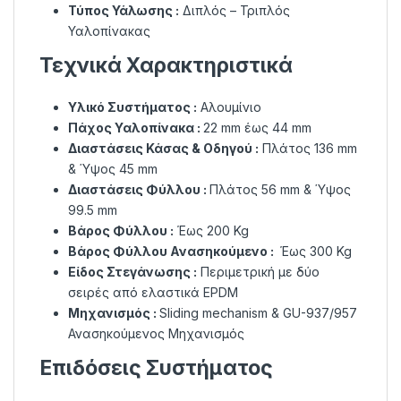
Τύπος Υάλωσης :
Διπλός – Τριπλός
Υαλοπίνακας
Τεχνικά Χαρακτηριστικά
Υλικό Συστήματος :
Αλουμίνιο
Πάχος Υαλοπίνακα :
22 mm έως 44 mm
Διαστάσεις Κάσας & Οδηγού :
Πλάτος 136 mm
& Ύψος 45 mm
Διαστάσεις Φύλλου :
Πλάτος 56 mm & Ύψος
99.5 mm
Βάρος Φύλλου :
Έως 200 Kg
Βάρος Φύλλου Ανασηκούμενο :
Έως 300 Kg
Είδος Στεγάνωσης :
Περιμετρική με δύο
σειρές από ελαστικά EPDM
Μηχανισμός :
Sliding mechanism & GU-937/957
Ανασηκούμενος Μηχανισμός
Επιδόσεις Συστήματος