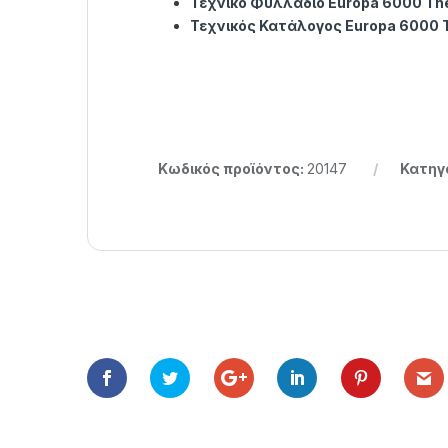
Τεχνικό Φυλλάδιο Europa 6000 Th
Τεχνικός Κατάλογος Europa 6000 
Κωδικός προϊόντος:
20147
Κατηγ