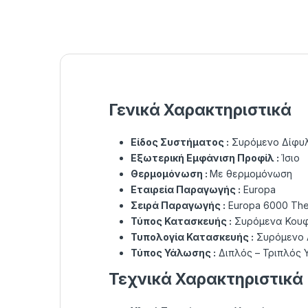
Γενικά Χαρακτηριστικά
Είδος Συστήματος :
Συρόμενο Δίφυλ
Εξωτερική Εμφάνιση Προφίλ :
Ίσιο
Θερμομόνωση :
Με θερμομόνωση
Εταιρεία Παραγωγής :
Europa
Σειρά Παραγωγής :
Europa 6000 Th
Τύπος Κατασκευής :
Συρόμενα Κου
Τυπολογία Κατασκευής :
Συρόμενο 
Τύπος Υάλωσης :
Διπλός – Τριπλός 
Τεχνικά Χαρακτηριστικά