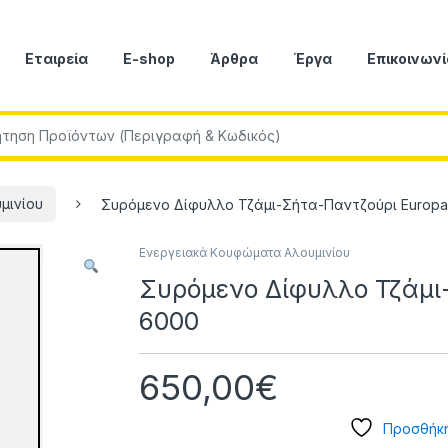
Εταιρεία
E-shop
Άρθρα
Έργα
Επικοινωνί
r:
μινίου
Συρόμενο Δίφυλλο Τζάμι-Σήτα-Παντζούρι Europ
Ενεργειακά Κουφώματα Αλουμινίου
Συρόμενο Δίφυλλο Τζάμι
6000
650,00
€
Προσθήκη