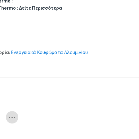
ermo :
Thermo :
Δείτε Περισσότερα
ορία:
Ενεργειακά Κουφώματα Αλουμινίου